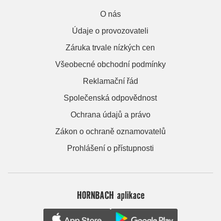
O nás
Údaje o provozovateli
Záruka trvale nízkých cen
Všeobecné obchodní podmínky
Reklamační řád
Společenská odpovědnost
Ochrana údajů a právo
Zákon o ochraně oznamovatelů
Prohlášení o přístupnosti
HORNBACH aplikace