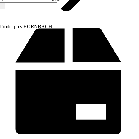
Prodej přes:
HORNBACH