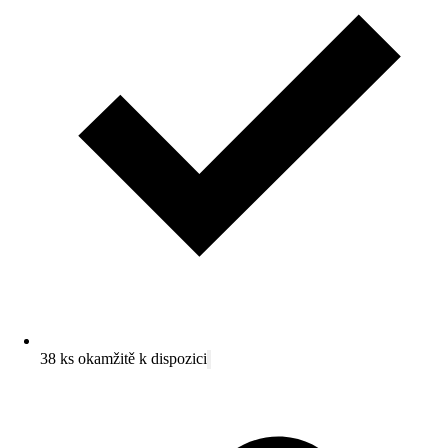
38 ks okamžitě k dispozici