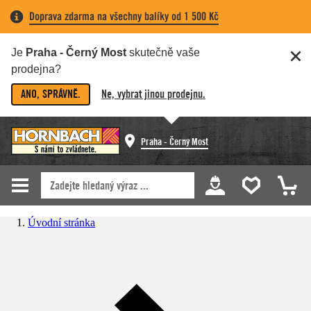
Doprava zdarma na všechny balíky od 1 500 Kč
Je
Praha - Černý Most
skutečně vaše
prodejna?
ANO, SPRÁVNĚ.
Ne, vybrat jinou prodejnu.
Praha - Černý Most
Úvodní stránka