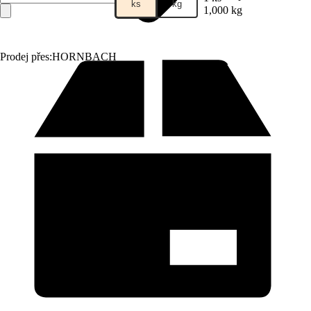
ks
kg
1,000 kg
Prodej přes:
HORNBACH