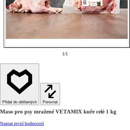
1
/
1
Porovnat
Maso pro psy mražené VETAMIX kuře celé 1 kg
Napsat první hodnocení