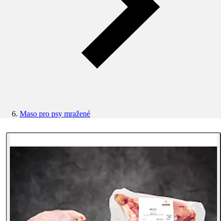
Maso pro psy mražené