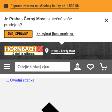
Doprava zdarma na všechny balíky od 1 500 Kč
Je
Praha - Černý Most
skutečně vaše
prodejna?
ANO, SPRÁVNĚ.
Ne, vybrat jinou prodejnu.
Praha - Černý Most
Úvodní stránka