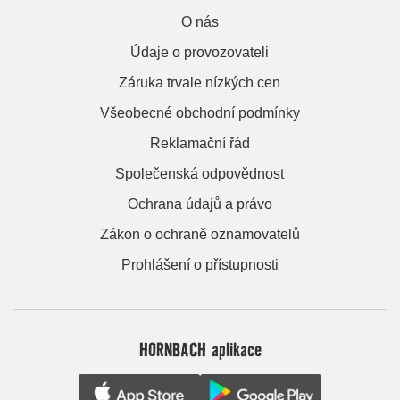
O nás
Údaje o provozovateli
Záruka trvale nízkých cen
Všeobecné obchodní podmínky
Reklamační řád
Společenská odpovědnost
Ochrana údajů a právo
Zákon o ochraně oznamovatelů
Prohlášení o přístupnosti
HORNBACH aplikace