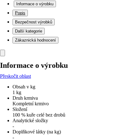
Informace o výrobku
Popis
Bezpečnost výrobků
Další kategorie
Zákaznická hodnocení
Informace o výrobku
Přeskočit oblast
Obsah v kg
1 kg
Druh krmiva
Kompletní krmivo
Složení
100 % kuře celé bez drobů
Analytické složky
-
Doplňkové látky (na kg)
-