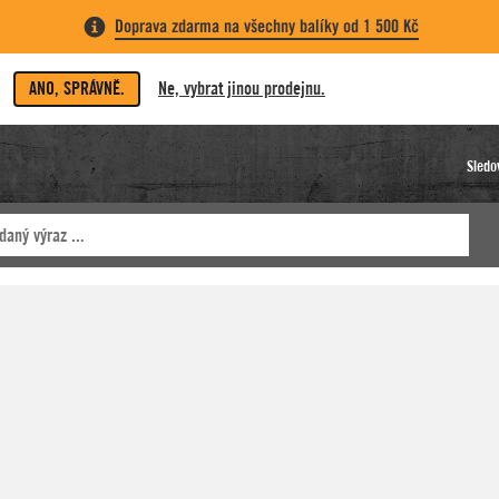
Doprava zdarma na všechny balíky od 1 500 Kč
ANO, SPRÁVNĚ.
Ne, vybrat jinou prodejnu.
Sledo