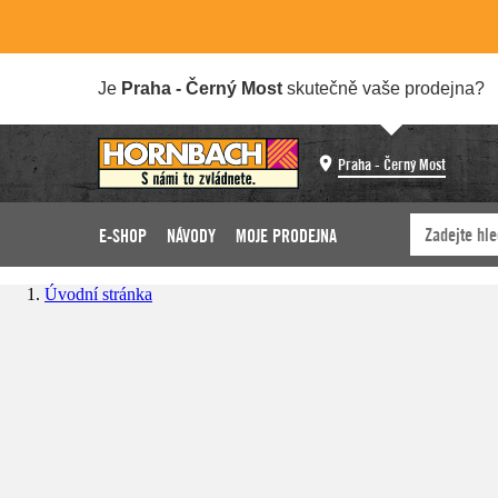
Je
Praha - Černý Most
skutečně vaše prodejna?
Praha - Černý Most
E-SHOP
NÁVODY
MOJE PRODEJNA
Úvodní stránka