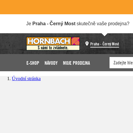
Je
Praha - Černý Most
skutečně vaše prodejna?
Praha - Černý Most
E-SHOP
NÁVODY
MOJE PRODEJNA
Úvodní stránka