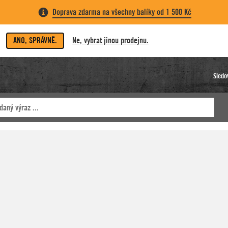
Doprava zdarma na všechny balíky od 1 500 Kč
ANO, SPRÁVNĚ.
Ne, vybrat jinou prodejnu.
Sledo