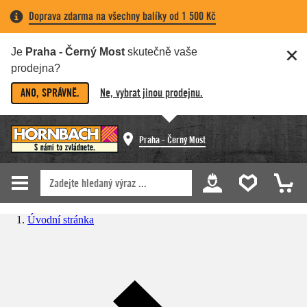
Doprava zdarma na všechny balíky od 1 500 Kč
Je
Praha - Černý Most
skutečně vaše
prodejna?
ANO, SPRÁVNĚ.
Ne, vybrat jinou prodejnu.
Praha - Černý Most
Úvodní stránka