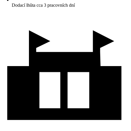
Dodací lhůta cca 3 pracovních dní