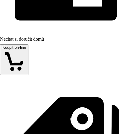
Nechat si doručit domů
Koupit on-line