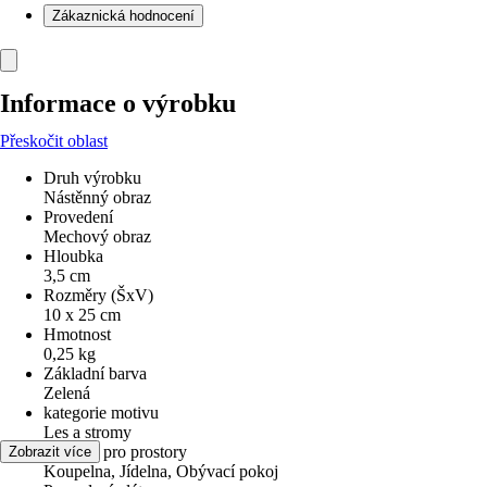
Zákaznická hodnocení
Informace o výrobku
Přeskočit oblast
Druh výrobku
Nástěnný obraz
Provedení
Mechový obraz
Hloubka
3,5 cm
Rozměry (ŠxV)
10 x 25 cm
Hmotnost
0,25 kg
Základní barva
Zelená
kategorie motivu
Les a stromy
Vhodné pro prostory
Zobrazit více
Koupelna, Jídelna, Obývací pokoj