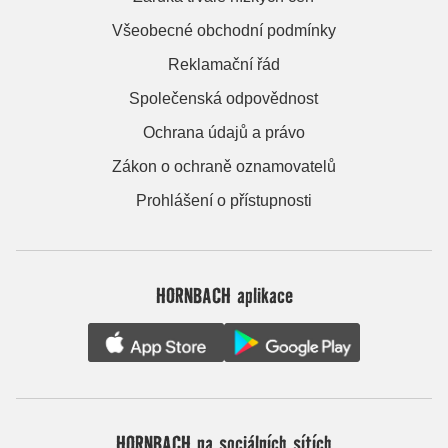
Všeobecné obchodní podmínky
Reklamační řád
Společenská odpovědnost
Ochrana údajů a právo
Zákon o ochraně oznamovatelů
Prohlášení o přístupnosti
HORNBACH aplikace
HORNBACH na sociálních sítích