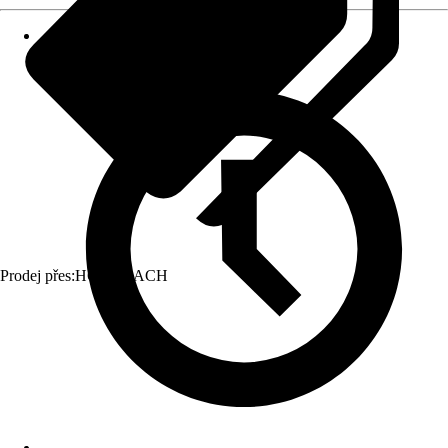
Prodej přes:
HORNBACH