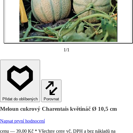
1
/
1
Porovnat
Meloun cukrový Charentais květináč Ø 10,5 cm
Napsat první hodnocení
cenu — 39,00 Kč * Všechny ceny vč. DPH a bez nákladů na