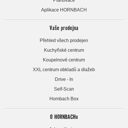
Plánovače
Aplikace HORNBACH
Vaše prodejna
Přehled všech prodejen
Kuchyňské centrum
Koupelnové centrum
XXL centrum obkladů a dlažeb
Drive - In
Self-Scan
Hornbach Box
O HORNBACHu