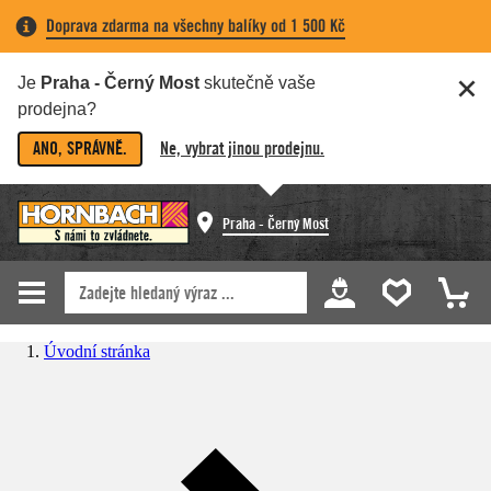
Doprava zdarma na všechny balíky od 1 500 Kč
Je
Praha - Černý Most
skutečně vaše
prodejna?
ANO, SPRÁVNĚ.
Ne, vybrat jinou prodejnu.
Praha - Černý Most
Úvodní stránka