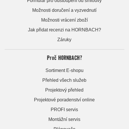
Formulář pro odstoupení od smlouvy
Možnosti doručení a vyzvednutí
Možnosti vrácení zboží
Jak přidat recenzi na HORNBACH?
Záruky
Proč HORNBACH?
Sortiment E-shopu
Přehled všech služeb
Projektový přehled
Projektové poradenství online
PROFI servis
Montážní servis