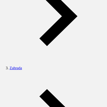
Zahrada