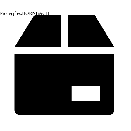
Prodej přes:
HORNBACH