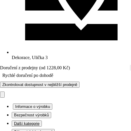
Dekorace, Ulička 3
Doručení z prodejny (od 1228,00 Kč)
Rychlé doručení po dohodě
Zkontrolovat dostupnost v nejbližší prodejně
Informace o výrobku
Bezpečnost výrobků
Další kategorie