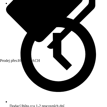
Prodej přes:
HORNBACH
Dodací lhůta cca 1-2 pracovních dní