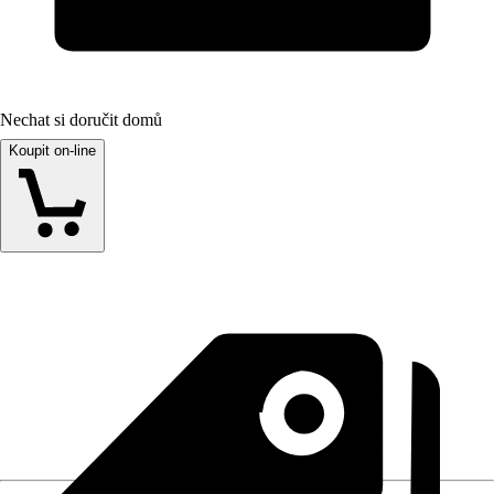
Nechat si doručit domů
Koupit on-line