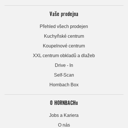
Vaše prodejna
Přehled všech prodejen
Kuchyňské centrum
Koupelnové centrum
XXL centrum obkladů a dlažeb
Drive - In
Self-Scan
Hornbach Box
O HORNBACHu
Jobs a Kariera
O nás