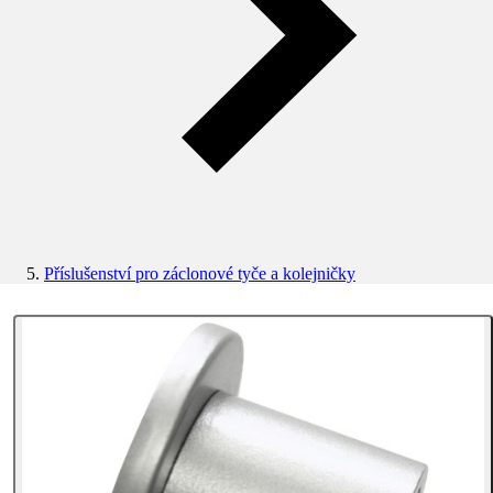
Příslušenství pro záclonové tyče a kolejničky