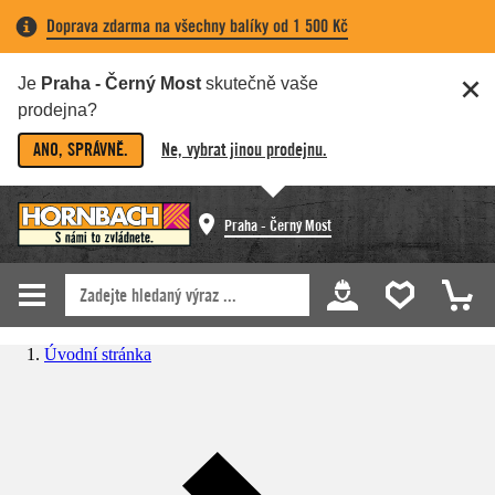
Doprava zdarma na všechny balíky od 1 500 Kč
Je
Praha - Černý Most
skutečně vaše
prodejna?
ANO, SPRÁVNĚ.
Ne, vybrat jinou prodejnu.
Praha - Černý Most
Úvodní stránka