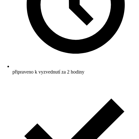
připraveno k vyzvednutí za 2 hodiny