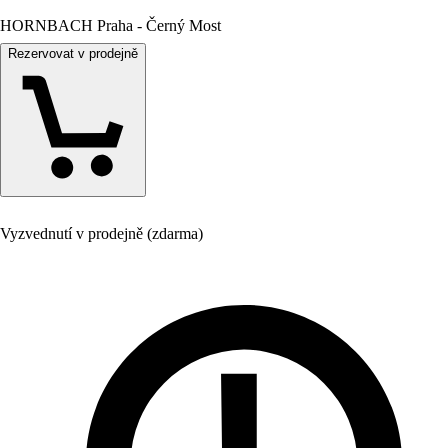
HORNBACH Praha - Černý Most
Rezervovat v prodejně
Vyzvednutí v prodejně (zdarma)