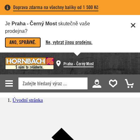
Doprava zdarma na všechny balíky od 1 500 Kč
Je
Praha - Černý Most
skutečně vaše
prodejna?
ANO, SPRÁVNĚ.
Ne, vybrat jinou prodejnu.
Praha - Černý Most
Úvodní stránka