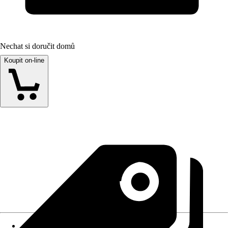
Nechat si doručit domů
Koupit on-line