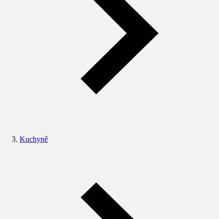
Kuchyně