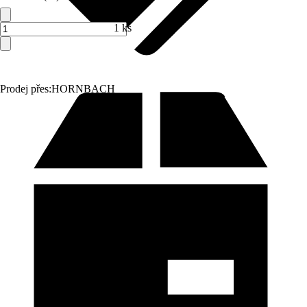
1 ks
Prodej přes:
HORNBACH