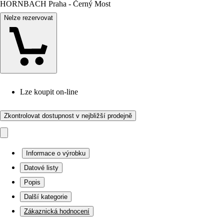
HORNBACH Praha - Černý Most
Nelze rezervovat
Lze koupit on-line
Zkontrolovat dostupnost v nejbližší prodejně
Informace o výrobku
Datové listy
Popis
Další kategorie
Zákaznická hodnocení