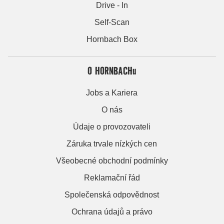
Drive - In
Self-Scan
Hornbach Box
O HORNBACHu
Jobs a Kariera
O nás
Údaje o provozovateli
Záruka trvale nízkých cen
Všeobecné obchodní podmínky
Reklamační řád
Společenská odpovědnost
Ochrana údajů a právo