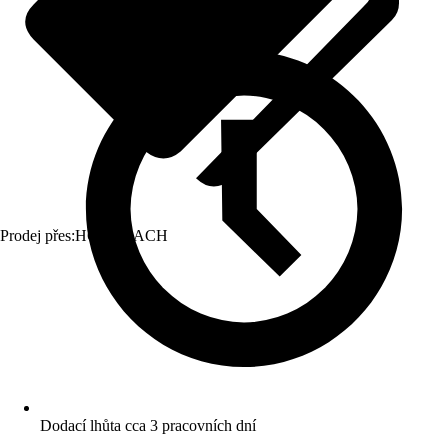
Prodej přes:
HORNBACH
Dodací lhůta cca 3 pracovních dní