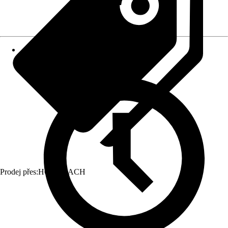
Prodej přes:
HORNBACH