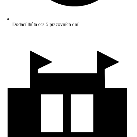
Dodací lhůta cca 5 pracovních dní