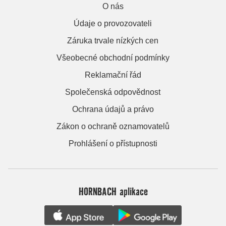
O nás
Údaje o provozovateli
Záruka trvale nízkých cen
Všeobecné obchodní podmínky
Reklamační řád
Společenská odpovědnost
Ochrana údajů a právo
Zákon o ochraně oznamovatelů
Prohlášení o přístupnosti
HORNBACH aplikace