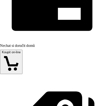
Nechat si doručit domů
Koupit on-line