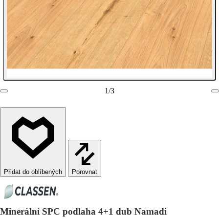
1
/
3
Porovnat
Minerální SPC podlaha 4+1 dub Namadi