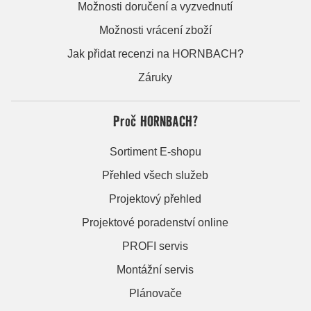
Možnosti doručení a vyzvednutí
Možnosti vrácení zboží
Jak přidat recenzi na HORNBACH?
Záruky
Proč HORNBACH?
Sortiment E-shopu
Přehled všech služeb
Projektový přehled
Projektové poradenství online
PROFI servis
Montážní servis
Plánovače