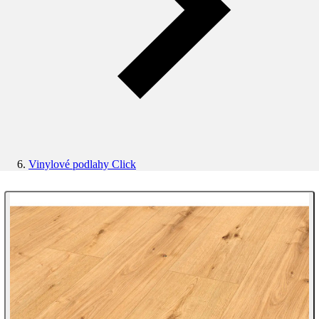
Vinylové podlahy Click