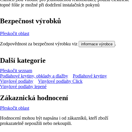
topné fólie je možné při dodržení instalačních pokynů
Bezpečnost výrobků
Přeskočit oblast
Zodpovědnost za bezpečnost výrobku viz
.
informace výrobce
Další kategorie
Přeskočit seznam
Podlahové krytiny, obklady a dlažby
Podlahové krytiny
Vinylové podlahy
Vinylové podlahy Click
Vinylové podlahy lepené
Zákaznická hodnocení
Přeskočit oblast
Hodnocení mohou být napsána i od zákazníků, kteří zboží
prokazatelně nepoužili nebo nekoupili.