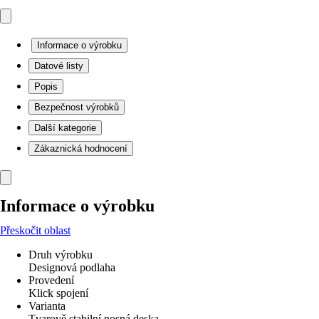
Informace o výrobku
Datové listy
Popis
Bezpečnost výrobků
Další kategorie
Zákaznická hodnocení
Informace o výrobku
Přeskočit oblast
Druh výrobku
Designová podlaha
Provedení
Klick spojení
Varianta
Tvarově stabilní nosná deska