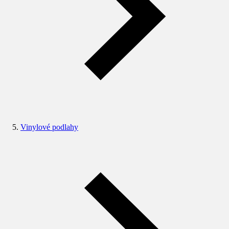
Vinylové podlahy