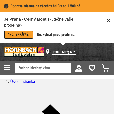
Doprava zdarma na všechny balíky od 1 500 Kč
Je
Praha - Černý Most
skutečně vaše
prodejna?
ANO, SPRÁVNĚ.
Ne, vybrat jinou prodejnu.
Praha - Černý Most
Úvodní stránka