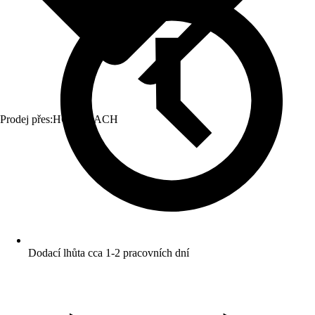
Prodej přes:
HORNBACH
Dodací lhůta cca 1-2 pracovních dní