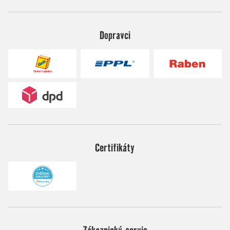
Dopravci
Certifikáty
Zákaznický servis