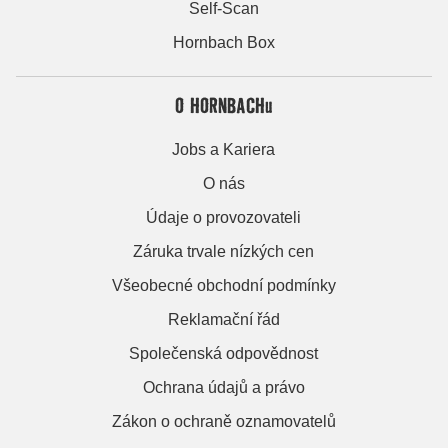
Self-Scan
Hornbach Box
O HORNBACHu
Jobs a Kariera
O nás
Údaje o provozovateli
Záruka trvale nízkých cen
Všeobecné obchodní podmínky
Reklamační řád
Společenská odpovědnost
Ochrana údajů a právo
Zákon o ochraně oznamovatelů