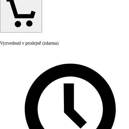
Vyzvednutí v prodejně (zdarma)