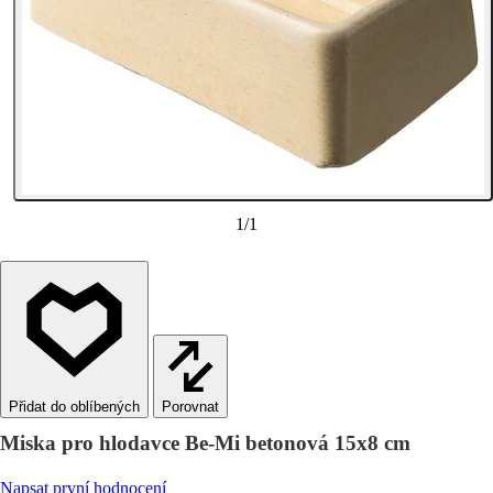
1
/
1
Porovnat
Miska pro hlodavce Be-Mi betonová 15x8 cm
Napsat první hodnocení