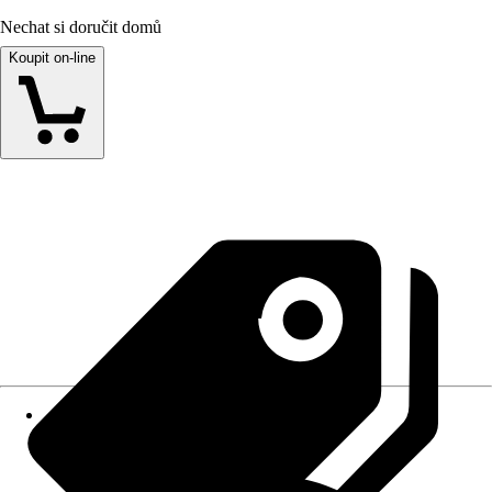
Nechat si doručit domů
Koupit on-line