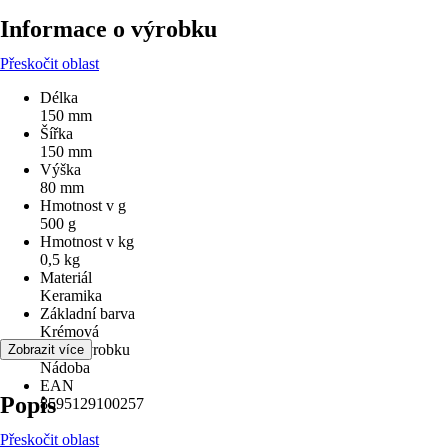
Informace o výrobku
Přeskočit oblast
Délka
150 mm
Šířka
150 mm
Výška
80 mm
Hmotnost v g
500 g
Hmotnost v kg
0,5 kg
Materiál
Keramika
Základní barva
Krémová
Druh výrobku
Zobrazit více
Nádoba
EAN
Popis
8595129100257
Přeskočit oblast