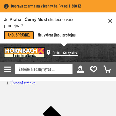
Doprava zdarma na všechny balíky od 1 500 Kč
Je
Praha - Černý Most
skutečně vaše
prodejna?
ANO, SPRÁVNĚ.
Ne, vybrat jinou prodejnu.
Praha - Černý Most
Úvodní stránka