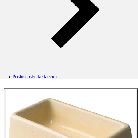
Příslušenství ke klecím