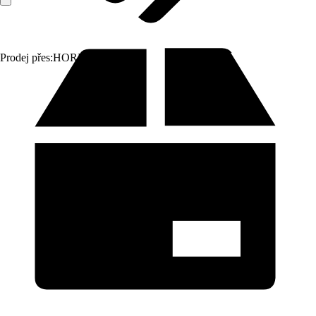
Prodej přes:
HORNBACH