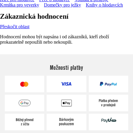
Krmítka pro veverky
Domečky pro ježky
Knihy o hlodavcích
Zákaznická hodnocení
Přeskočit oblast
Hodnocení mohou být napsána i od zákazníků, kteří zboží
prokazatelně nepoužili nebo nekoupili.
Možnosti platby