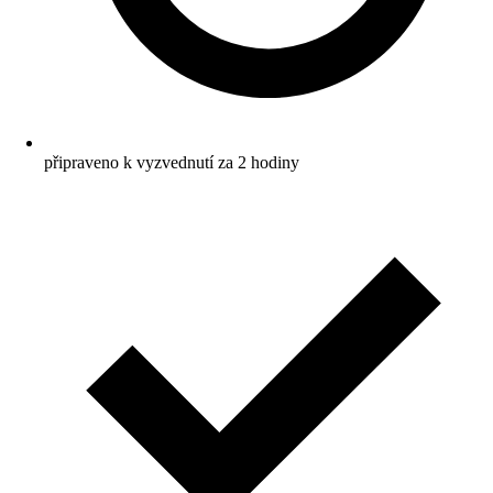
připraveno k vyzvednutí za 2 hodiny