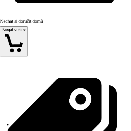
Nechat si doručit domů
Koupit on-line