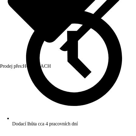
Prodej přes:
HORNBACH
Dodací lhůta cca 4 pracovních dní