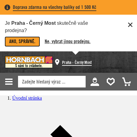
Doprava zdarma na všechny balíky od 1 500 Kč
Je
Praha - Černý Most
skutečně vaše
prodejna?
ANO, SPRÁVNĚ.
Ne, vybrat jinou prodejnu.
Praha - Černý Most
Úvodní stránka