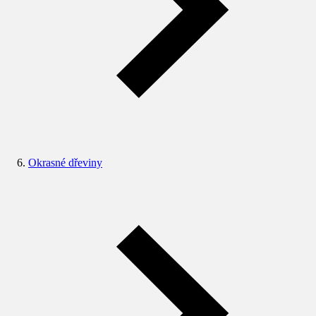
Okrasné dřeviny