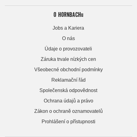
O HORNBACHu
Jobs a Kariera
O nás
Údaje o provozovateli
Záruka trvale nízkých cen
Všeobecné obchodní podmínky
Reklamační řád
Společenská odpovědnost
Ochrana údajů a právo
Zákon o ochraně oznamovatelů
Prohlášení o přístupnosti