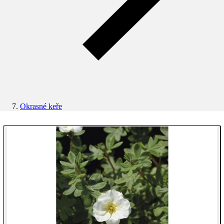
Okrasné keře