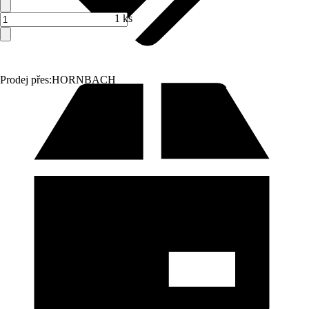
1 ks
Prodej přes:
HORNBACH