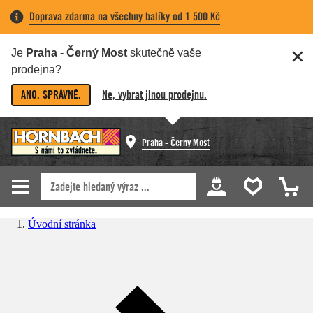
Doprava zdarma na všechny balíky od 1 500 Kč
Je
Praha - Černý Most
skutečně vaše
prodejna?
ANO, SPRÁVNĚ.
Ne, vybrat jinou prodejnu.
Praha - Černý Most
Úvodní stránka