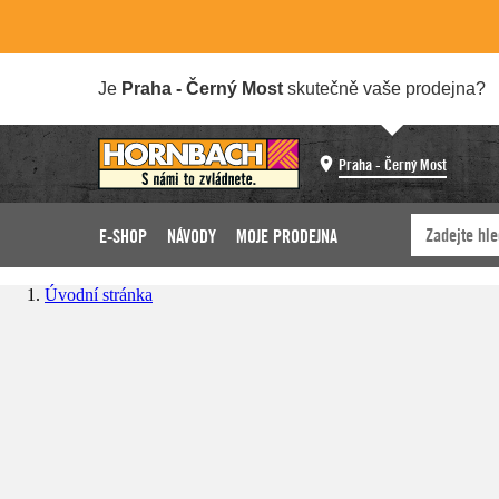
Je
Praha - Černý Most
skutečně vaše prodejna?
Praha - Černý Most
E-SHOP
NÁVODY
MOJE PRODEJNA
Úvodní stránka