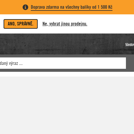
Doprava zdarma na všechny balíky od 1 500 Kč
ANO, SPRÁVNĚ.
Ne, vybrat jinou prodejnu.
Sledo