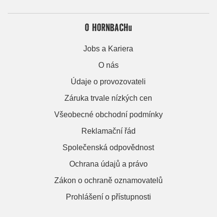
O HORNBACHu
Jobs a Kariera
O nás
Údaje o provozovateli
Záruka trvale nízkých cen
Všeobecné obchodní podmínky
Reklamační řád
Společenská odpovědnost
Ochrana údajů a právo
Zákon o ochraně oznamovatelů
Prohlášení o přístupnosti