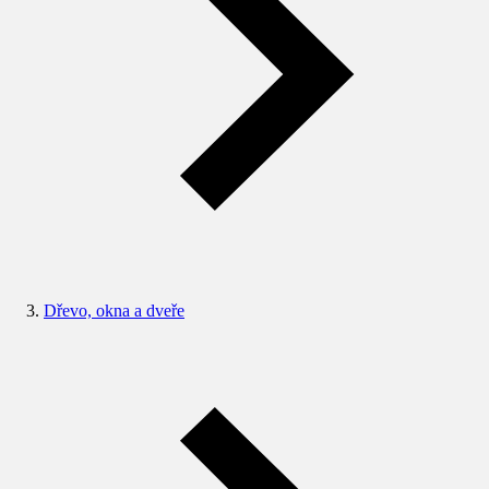
Dřevo, okna a dveře