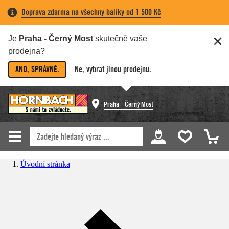
Doprava zdarma na všechny balíky od 1 500 Kč
Je
Praha - Černý Most
skutečně vaše
prodejna?
ANO, SPRÁVNĚ.
Ne, vybrat jinou prodejnu.
Praha - Černý Most
Úvodní stránka