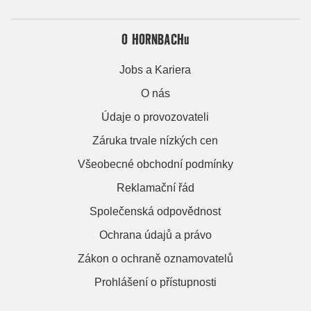
O HORNBACHu
Jobs a Kariera
O nás
Údaje o provozovateli
Záruka trvale nízkých cen
Všeobecné obchodní podmínky
Reklamační řád
Společenská odpovědnost
Ochrana údajů a právo
Zákon o ochraně oznamovatelů
Prohlášení o přístupnosti