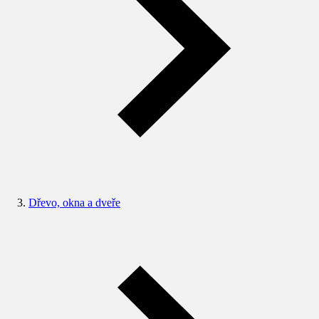
Dřevo, okna a dveře