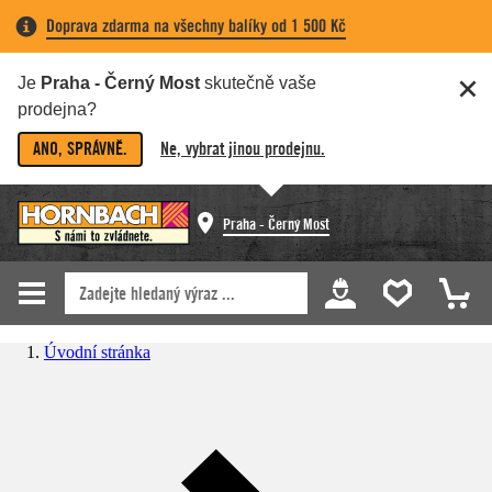
Doprava zdarma na všechny balíky od 1 500 Kč
Je
Praha - Černý Most
skutečně vaše
prodejna?
ANO, SPRÁVNĚ.
Ne, vybrat jinou prodejnu.
Praha - Černý Most
Úvodní stránka