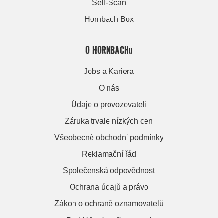
Self-Scan
Hornbach Box
O HORNBACHu
Jobs a Kariera
O nás
Údaje o provozovateli
Záruka trvale nízkých cen
Všeobecné obchodní podmínky
Reklamační řád
Společenská odpovědnost
Ochrana údajů a právo
Zákon o ochraně oznamovatelů