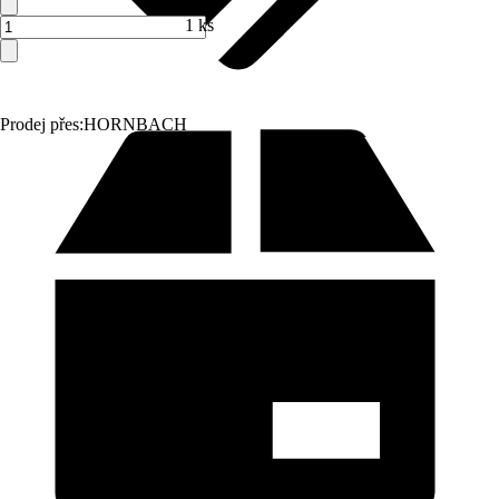
1 ks
Prodej přes:
HORNBACH