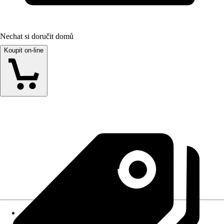
Nechat si doručit domů
Koupit on-line