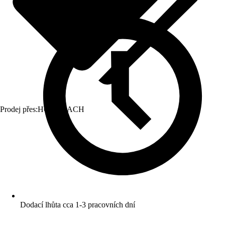
Prodej přes:
HORNBACH
Dodací lhůta cca 1-3 pracovních dní