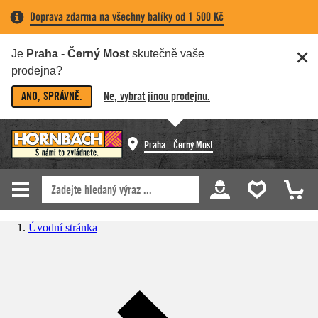
Doprava zdarma na všechny balíky od 1 500 Kč
Je
Praha - Černý Most
skutečně vaše
prodejna?
ANO, SPRÁVNĚ.
Ne, vybrat jinou prodejnu.
Praha - Černý Most
Úvodní stránka