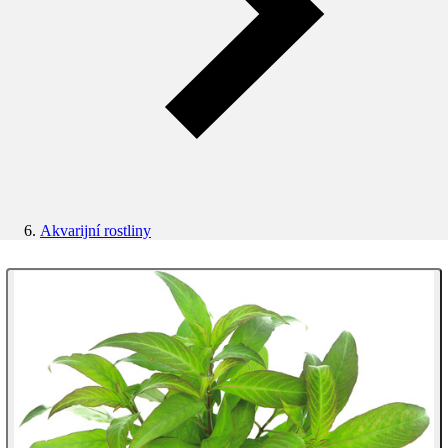
Akvarijní rostliny