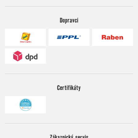
Dopravci
Certifikáty
Zákaznický servis