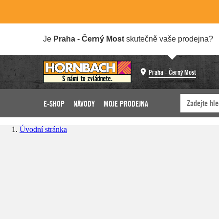
Je
Praha - Černý Most
skutečně vaše prodejna?
Praha - Černý Most
E-SHOP
NÁVODY
MOJE PRODEJNA
Úvodní stránka