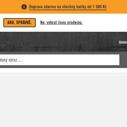
Doprava zdarma na všechny balíky od 1 500 Kč
ANO, SPRÁVNĚ.
Ne, vybrat jinou prodejnu.
Sledo