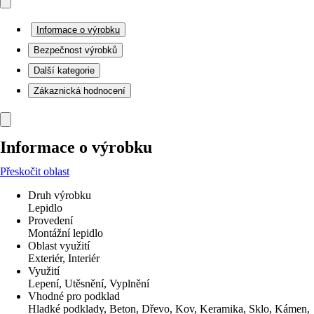
Informace o výrobku
Bezpečnost výrobků
Další kategorie
Zákaznická hodnocení
Informace o výrobku
Přeskočit oblast
Druh výrobku
Lepidlo
Provedení
Montážní lepidlo
Oblast využití
Exteriér, Interiér
Využití
Lepení, Utěsnění, Vyplnění
Vhodné pro podklad
Hladké podklady, Beton, Dřevo, Kov, Keramika, Sklo, Kámen,