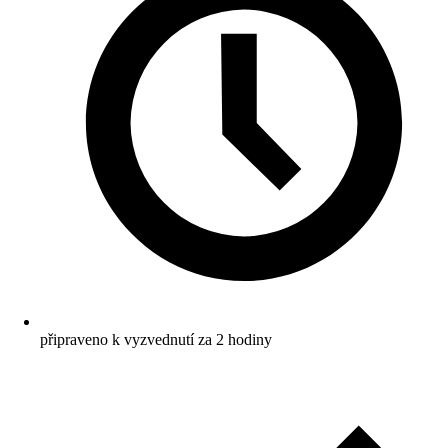
připraveno k vyzvednutí za 2 hodiny