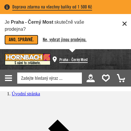
Doprava zdarma na všechny balíky od 1 500 Kč
Je
Praha - Černý Most
skutečně vaše
prodejna?
ANO, SPRÁVNĚ.
Ne, vybrat jinou prodejnu.
Praha - Černý Most
Úvodní stránka