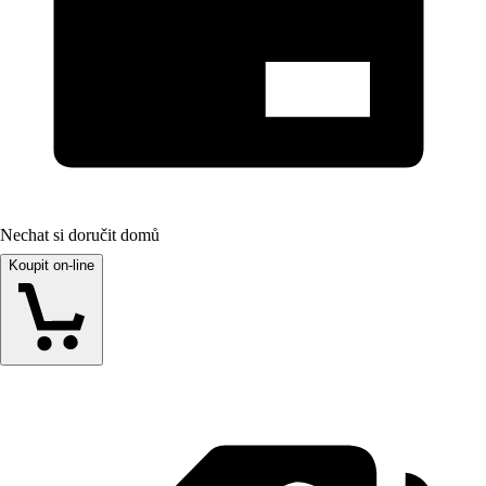
Nechat si doručit domů
Koupit on-line