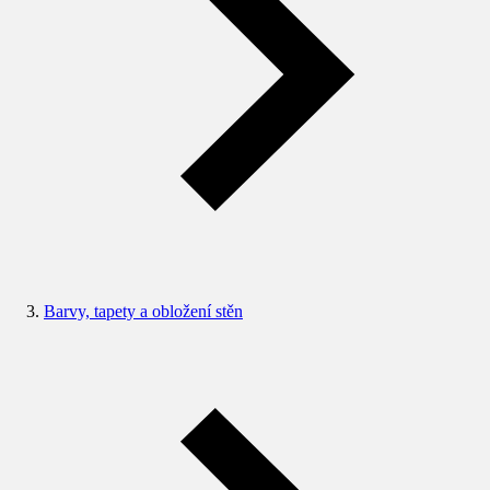
Barvy, tapety a obložení stěn