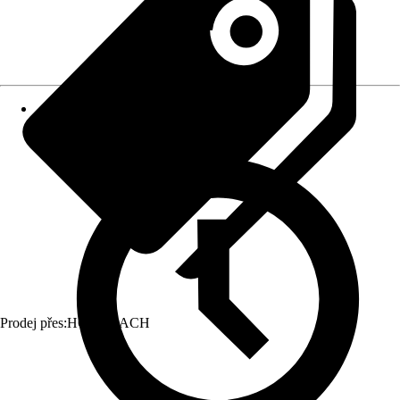
Prodej přes:
HORNBACH