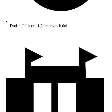
Dodací lhůta cca 1-2 pracovních dní