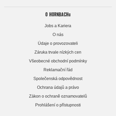
O HORNBACHu
Jobs a Kariera
O nás
Údaje o provozovateli
Záruka trvale nízkých cen
Všeobecné obchodní podmínky
Reklamační řád
Společenská odpovědnost
Ochrana údajů a právo
Zákon o ochraně oznamovatelů
Prohlášení o přístupnosti