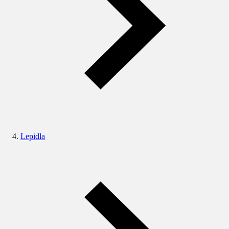
Lepidla