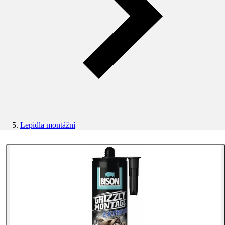
Lepidla montážní