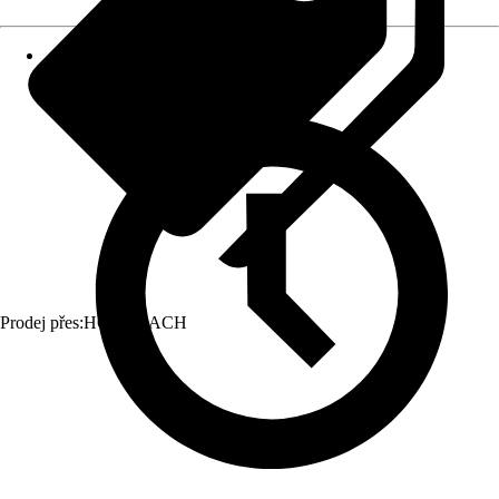
Prodej přes:
HORNBACH