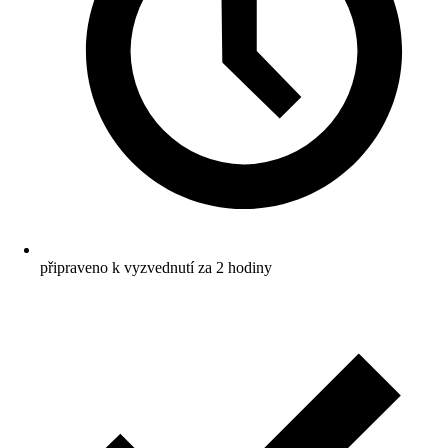
připraveno k vyzvednutí za 2 hodiny