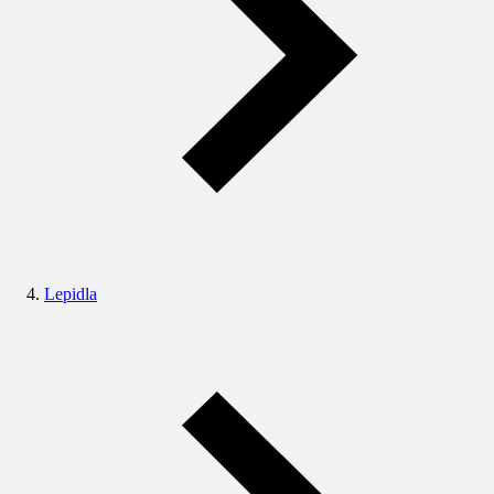
Lepidla