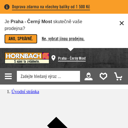
Doprava zdarma na všechny balíky od 1 500 Kč
Je
Praha - Černý Most
skutečně vaše
prodejna?
ANO, SPRÁVNĚ.
Ne, vybrat jinou prodejnu.
Praha - Černý Most
Úvodní stránka