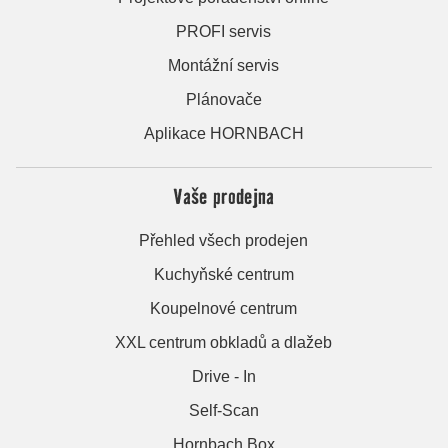
PROFI servis
Montážní servis
Plánovače
Aplikace HORNBACH
Vaše prodejna
Přehled všech prodejen
Kuchyňské centrum
Koupelnové centrum
XXL centrum obkladů a dlažeb
Drive - In
Self-Scan
Hornbach Box