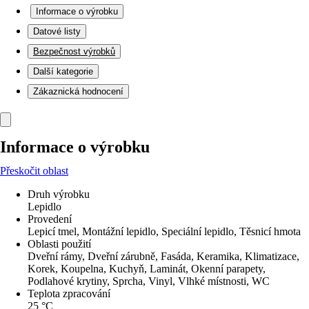
Informace o výrobku
Datové listy
Bezpečnost výrobků
Další kategorie
Zákaznická hodnocení
Informace o výrobku
Přeskočit oblast
Druh výrobku
Lepidlo
Provedení
Lepicí tmel, Montážní lepidlo, Speciální lepidlo, Těsnicí hmota
Oblasti použití
Dveřní rámy, Dveřní zárubně, Fasáda, Keramika, Klimatizace,
Korek, Koupelna, Kuchyň, Laminát, Okenní parapety,
Podlahové krytiny, Sprcha, Vinyl, Vlhké místnosti, WC
Teplota zpracování
25 °C