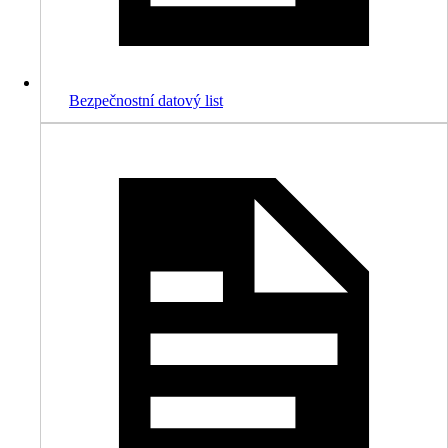
Bezpečnostní datový list