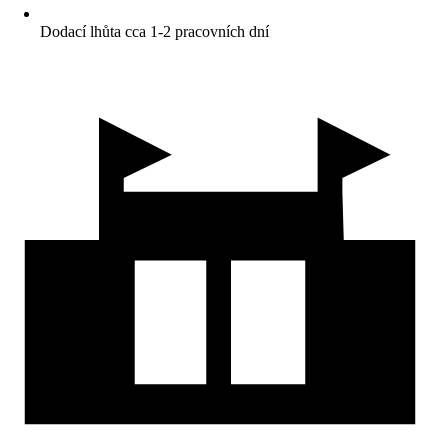
Dodací lhůta cca 1-2 pracovních dní