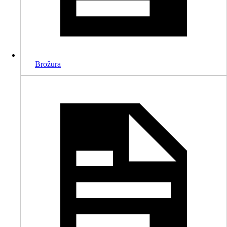
Brožura