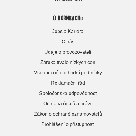
O HORNBACHu
Jobs a Kariera
O nás
Údaje o provozovateli
Záruka trvale nízkých cen
Všeobecné obchodní podmínky
Reklamační řád
Společenská odpovědnost
Ochrana údajů a právo
Zákon o ochraně oznamovatelů
Prohlášení o přístupnosti