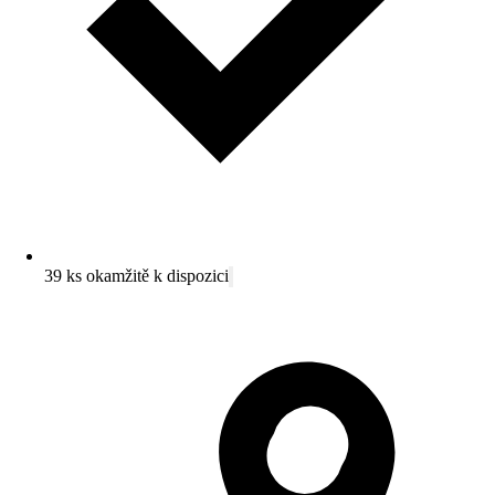
39 ks okamžitě k dispozici