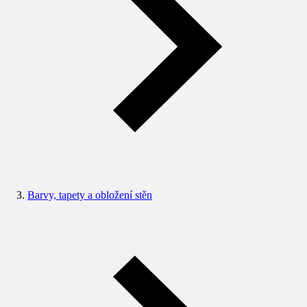
Barvy, tapety a obložení stěn