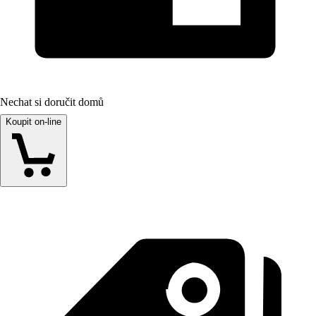
Nechat si doručit domů
Koupit on-line