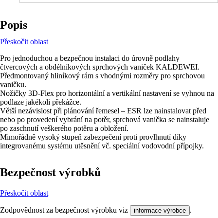
Popis
Přeskočit oblast
Pro jednoduchou a bezpečnou instalaci do úrovně podlahy
čtvercových a obdélníkových sprchových vaniček KALDEWEI.
Předmontovaný hliníkový rám s vhodnými rozměry pro sprchovou
vaničku.
Nožičky 3D-Flex pro horizontální a vertikální nastavení se vyhnou na
podlaze jakékoli překážce.
Větší nezávislost při plánování řemesel – ESR lze nainstalovat před
nebo po provedení vybrání na potěr, sprchová vanička se nainstaluje
po zaschnutí veškerého potěru a obložení.
Mimořádně vysoký stupeň zabezpečení proti provlhnutí díky
integrovanému systému utěsnění vč. speciální vodovodní přípojky.
Bezpečnost výrobků
Přeskočit oblast
Zodpovědnost za bezpečnost výrobku viz
.
informace výrobce