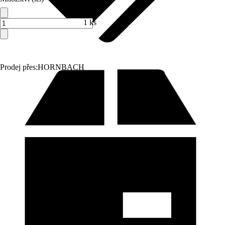
1 ks
Prodej přes:
HORNBACH