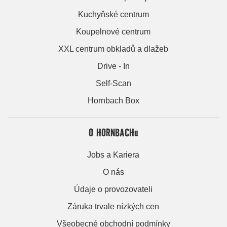
Kuchyňské centrum
Koupelnové centrum
XXL centrum obkladů a dlažeb
Drive - In
Self-Scan
Hornbach Box
O HORNBACHu
Jobs a Kariera
O nás
Údaje o provozovateli
Záruka trvale nízkých cen
Všeobecné obchodní podmínky