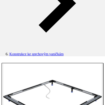
Konstrukce ke sprchovým vaničkám