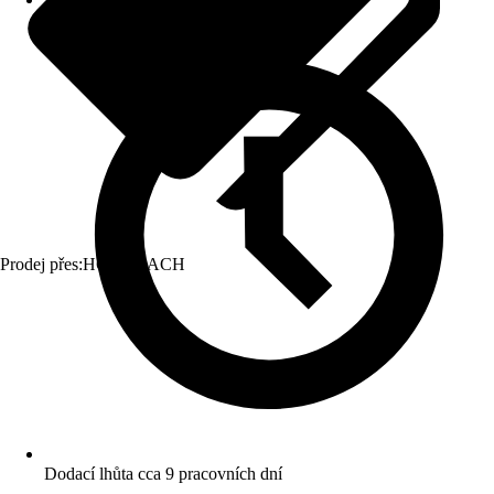
Prodej přes:
HORNBACH
Dodací lhůta cca 9 pracovních dní