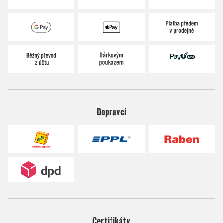
Dopravci
Certifikáty