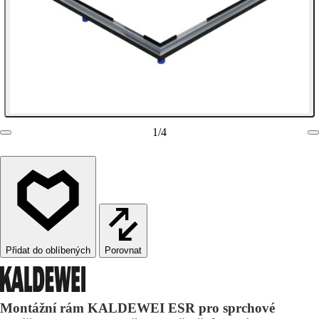
1
/
4
Porovnat
Montážní rám KALDEWEI ESR pro sprchové