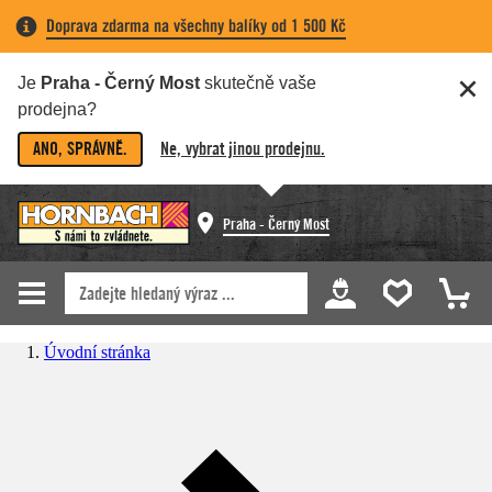
Doprava zdarma na všechny balíky od 1 500 Kč
Je
Praha - Černý Most
skutečně vaše
prodejna?
ANO, SPRÁVNĚ.
Ne, vybrat jinou prodejnu.
Praha - Černý Most
Úvodní stránka