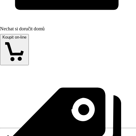
Nechat si doručit domů
Koupit on-line