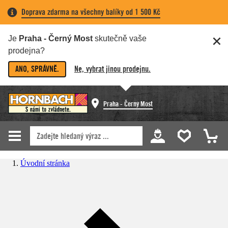
Doprava zdarma na všechny balíky od 1 500 Kč
Je
Praha - Černý Most
skutečně vaše
prodejna?
ANO, SPRÁVNĚ.
Ne, vybrat jinou prodejnu.
Praha - Černý Most
Úvodní stránka