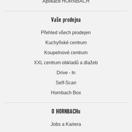
Aplikace HORNBACH
Vaše prodejna
Přehled všech prodejen
Kuchyňské centrum
Koupelnové centrum
XXL centrum obkladů a dlažeb
Drive - In
Self-Scan
Hornbach Box
O HORNBACHu
Jobs a Kariera