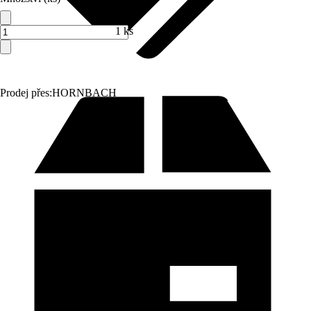
1 ks
Prodej přes:
HORNBACH