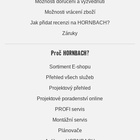
Možnosti doručení a vyzvednutí
Možnosti vrácení zboží
Jak přidat recenzi na HORNBACH?
Záruky
Proč HORNBACH?
Sortiment E-shopu
Přehled všech služeb
Projektový přehled
Projektové poradenství online
PROFI servis
Montážní servis
Plánovače