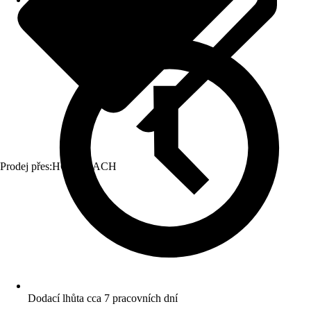
Prodej přes:
HORNBACH
Dodací lhůta cca 7 pracovních dní