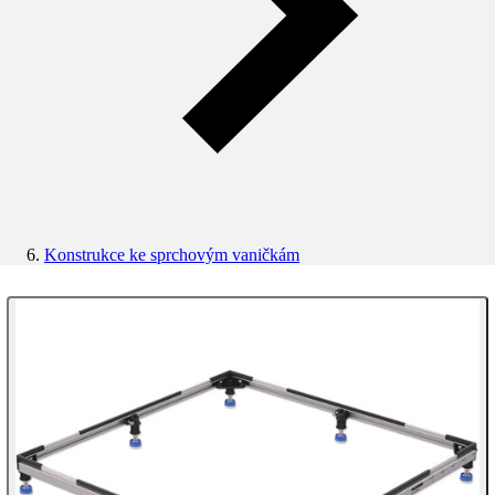
Konstrukce ke sprchovým vaničkám