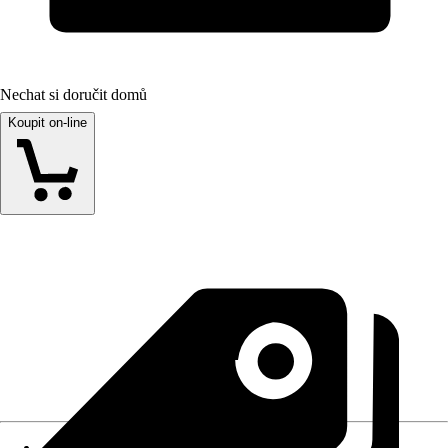
Nechat si doručit domů
Koupit on-line