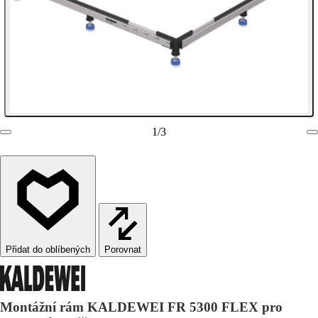
1
/
3
Porovnat
Montážní rám KALDEWEI FR 5300 FLEX pro