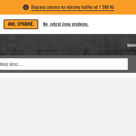
Doprava zdarma na všechny balíky od 1 500 Kč
ANO, SPRÁVNĚ.
Ne, vybrat jinou prodejnu.
Sledo