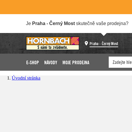
Je
Praha - Černý Most
skutečně vaše prodejna?
Praha - Černý Most
E-SHOP
NÁVODY
MOJE PRODEJNA
Úvodní stránka