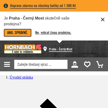
Doprava zdarma na všechny balíky od 1 500 Kč
Je
Praha - Černý Most
skutečně vaše
prodejna?
ANO, SPRÁVNĚ.
Ne, vybrat jinou prodejnu.
Praha - Černý Most
Úvodní stránka