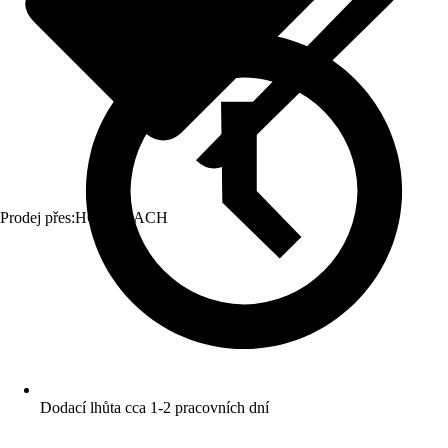
Prodej přes:
HORNBACH
Dodací lhůta cca 1-2 pracovních dní