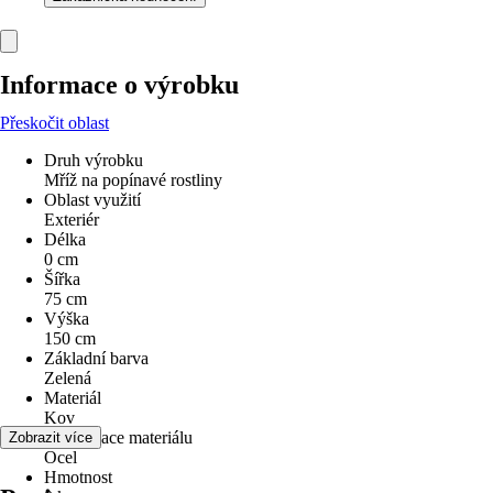
Informace o výrobku
Přeskočit oblast
Druh výrobku
Mříž na popínavé rostliny
Oblast využití
Exteriér
Délka
0 cm
Šířka
75 cm
Výška
150 cm
Základní barva
Zelená
Materiál
Kov
Specifikace materiálu
Zobrazit více
Ocel
Hmotnost