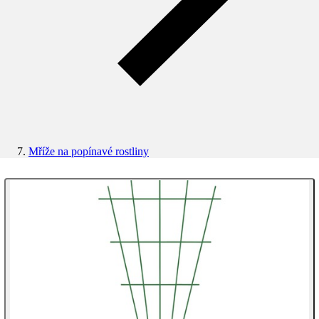
Mříže na popínavé rostliny