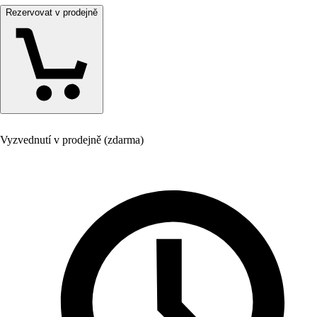
Rezervovat v prodejně
Vyzvednutí v prodejně (zdarma)