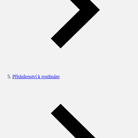
Příslušenství k rostlinám