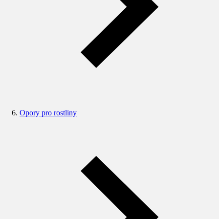
Opory pro rostliny