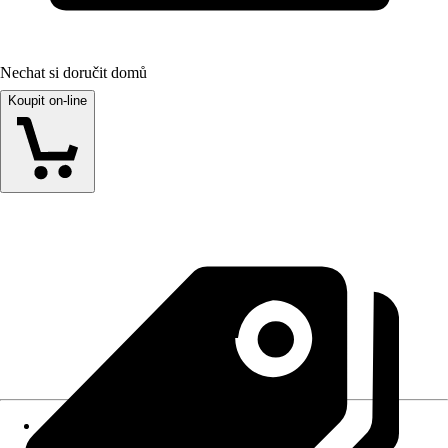
Nechat si doručit domů
Koupit on-line