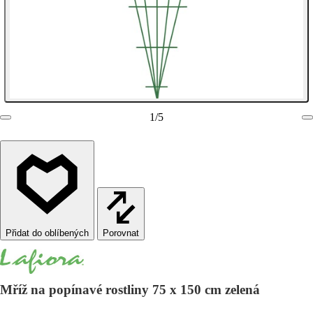
1
/
5
Porovnat
Mříž na popínavé rostliny 75 x 150 cm zelená