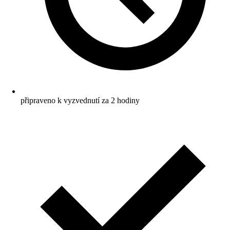
připraveno k vyzvednutí za 2 hodiny