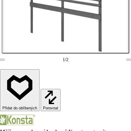
1
/
2
Porovnat