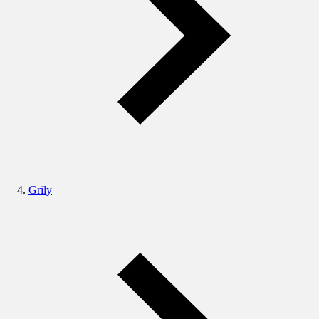
Grily