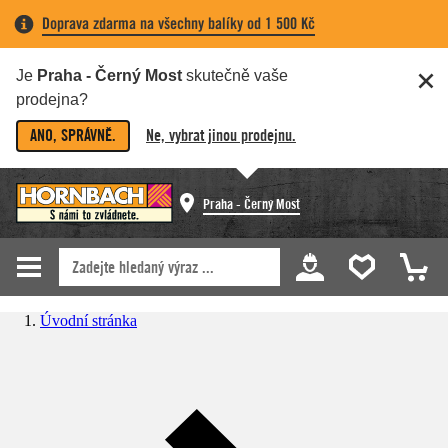
Doprava zdarma na všechny balíky od 1 500 Kč
Je
Praha - Černý Most
skutečně vaše
prodejna?
ANO, SPRÁVNĚ.
Ne, vybrat jinou prodejnu.
Praha - Černý Most
Úvodní stránka