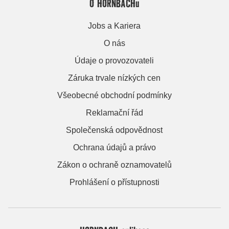
O HORNBACHu
Jobs a Kariera
O nás
Údaje o provozovateli
Záruka trvale nízkých cen
Všeobecné obchodní podmínky
Reklamační řád
Společenská odpovědnost
Ochrana údajů a právo
Zákon o ochraně oznamovatelů
Prohlášení o přístupnosti