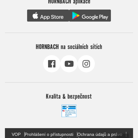
HORNBACH aplikace
HORNBACH na sociálních sítích
Kvalita & bezpečnost
VOP
Prohlášení o přístupnosti
Ochrana údajů a právo