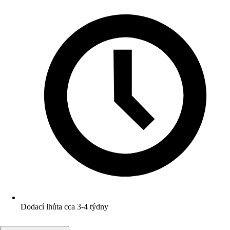
Dodací lhůta cca 3-4 týdny