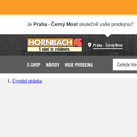
Je
Praha - Černý Most
skutečně vaše prodejna?
Praha - Černý Most
E-SHOP
NÁVODY
MOJE PRODEJNA
Úvodní stránka