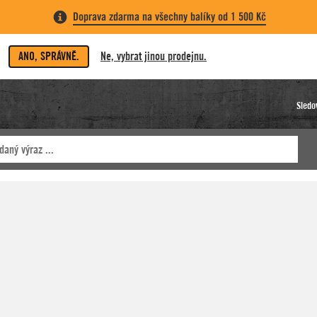
Doprava zdarma na všechny balíky od 1 500 Kč
ANO, SPRÁVNĚ.
Ne, vybrat jinou prodejnu.
Sledo