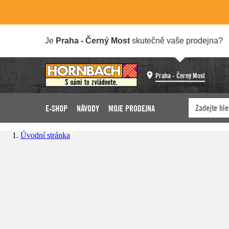
Je
Praha - Černý Most
skutečně vaše prodejna?
Praha - Černý Most
E-SHOP
NÁVODY
MOJE PRODEJNA
Úvodní stránka