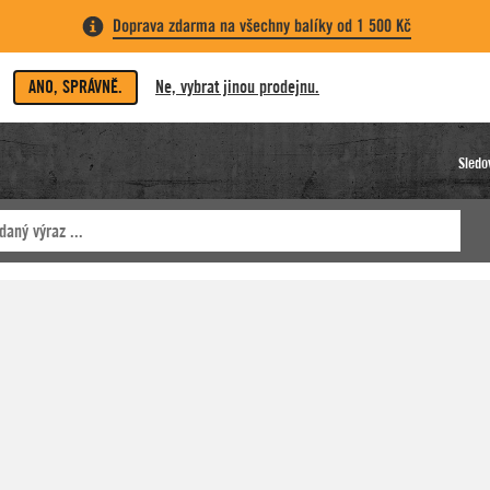
Doprava zdarma na všechny balíky od 1 500 Kč
ANO, SPRÁVNĚ.
Ne, vybrat jinou prodejnu.
Sledo