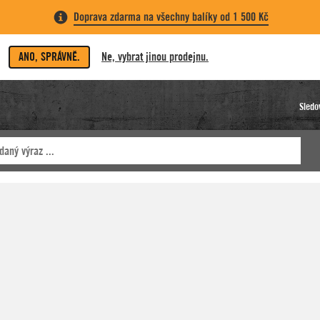
Doprava zdarma na všechny balíky od 1 500 Kč
ANO, SPRÁVNĚ.
Ne, vybrat jinou prodejnu.
Sledo