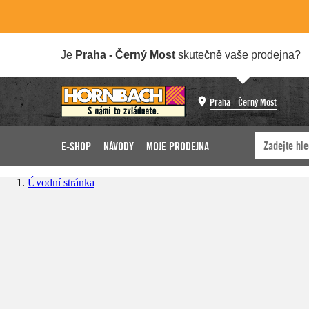
Je
Praha - Černý Most
skutečně vaše prodejna?
Praha - Černý Most
E-SHOP
NÁVODY
MOJE PRODEJNA
Úvodní stránka