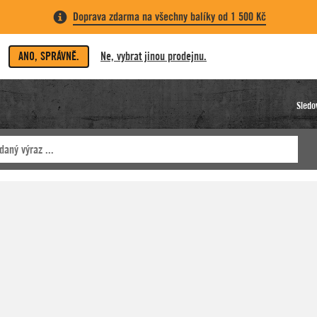
Doprava zdarma na všechny balíky od 1 500 Kč
ANO, SPRÁVNĚ.
Ne, vybrat jinou prodejnu.
Sledo