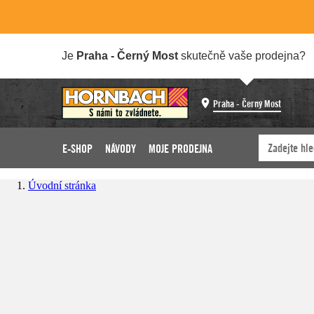
Je
Praha - Černý Most
skutečně vaše prodejna?
Praha - Černý Most
E-SHOP
NÁVODY
MOJE PRODEJNA
Úvodní stránka