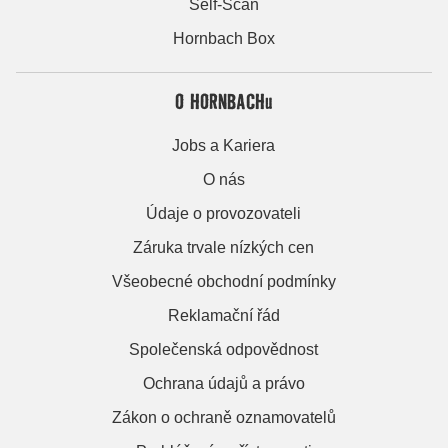
Self-Scan
Hornbach Box
O HORNBACHu
Jobs a Kariera
O nás
Údaje o provozovateli
Záruka trvale nízkých cen
Všeobecné obchodní podmínky
Reklamační řád
Společenská odpovědnost
Ochrana údajů a právo
Zákon o ochraně oznamovatelů