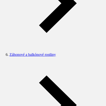
Záhonové a balkónové rostliny