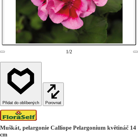
1
/
2
Porovnat
Muškát, pelargonie Calliope Pelargonium květináč 14
cm