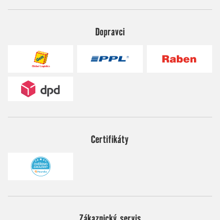
Dopravci
Certifikáty
Zákaznický servis