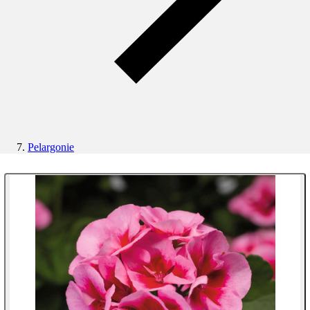
Pelargonie