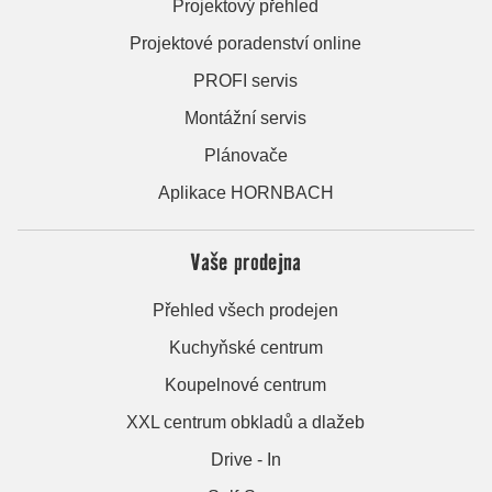
Projektový přehled
Projektové poradenství online
PROFI servis
Montážní servis
Plánovače
Aplikace HORNBACH
Vaše prodejna
Přehled všech prodejen
Kuchyňské centrum
Koupelnové centrum
XXL centrum obkladů a dlažeb
Drive - In