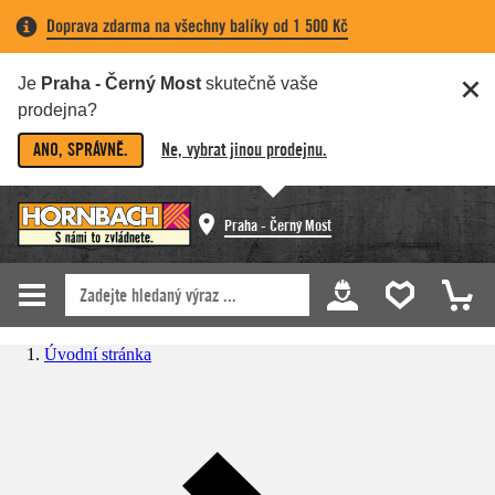
Doprava zdarma na všechny balíky od 1 500 Kč
Je
Praha - Černý Most
skutečně vaše
prodejna?
ANO, SPRÁVNĚ.
Ne, vybrat jinou prodejnu.
Praha - Černý Most
Úvodní stránka