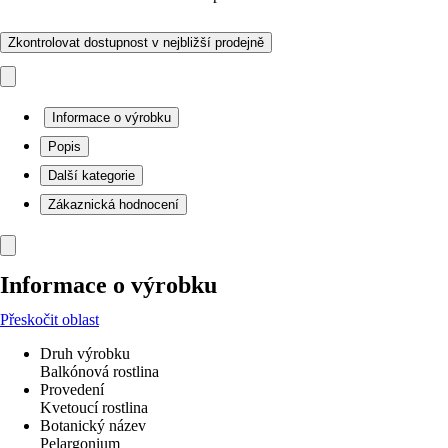
Zkontrolovat dostupnost v nejbližší prodejně
Informace o výrobku
Popis
Další kategorie
Zákaznická hodnocení
Informace o výrobku
Přeskočit oblast
Druh výrobku
Balkónová rostlina
Provedení
Kvetoucí rostlina
Botanický název
Pelargonium