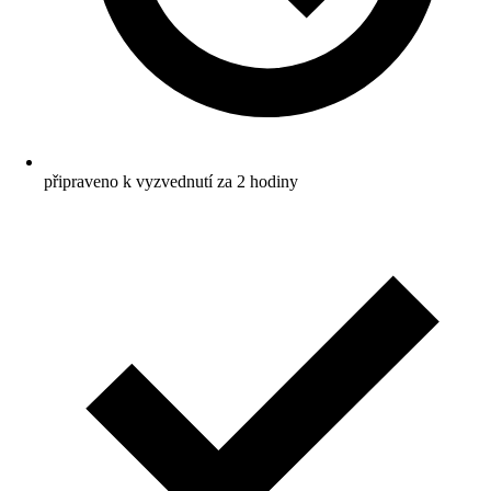
připraveno k vyzvednutí za 2 hodiny