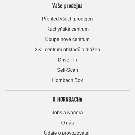
Vaše prodejna
Přehled všech prodejen
Kuchyňské centrum
Koupelnové centrum
XXL centrum obkladů a dlažeb
Drive - In
Self-Scan
Hornbach Box
O HORNBACHu
Jobs a Kariera
O nás
Údaje o provozovateli