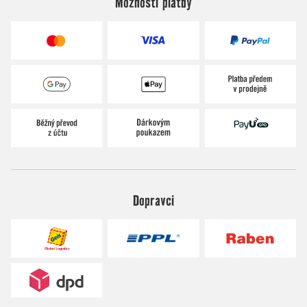
Možnosti platby
Dopravci