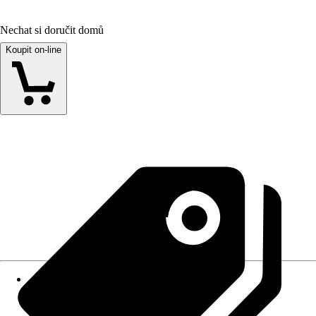
Nechat si doručit domů
Koupit on-line