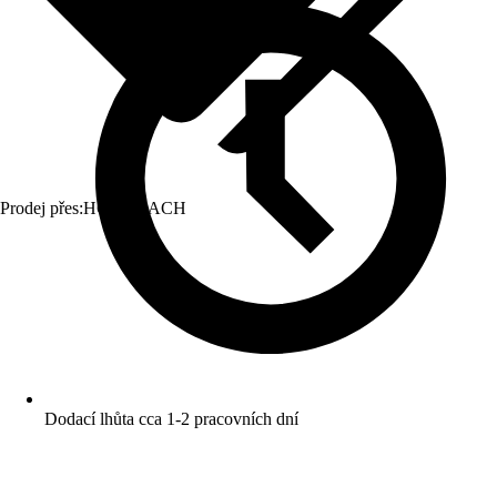
Prodej přes:
HORNBACH
Dodací lhůta cca 1-2 pracovních dní