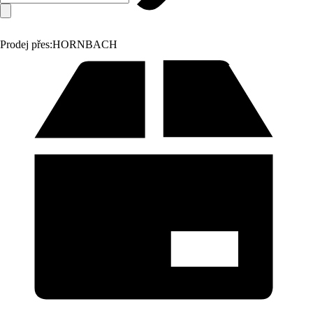
Prodej přes:
HORNBACH