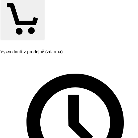
Vyzvednutí v prodejně (zdarma)