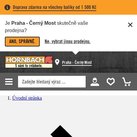
Doprava zdarma na všechny balíky od 1 500 Kč
Je
Praha - Černý Most
skutečně vaše
prodejna?
ANO, SPRÁVNĚ.
Ne, vybrat jinou prodejnu.
Praha - Černý Most
Úvodní stránka