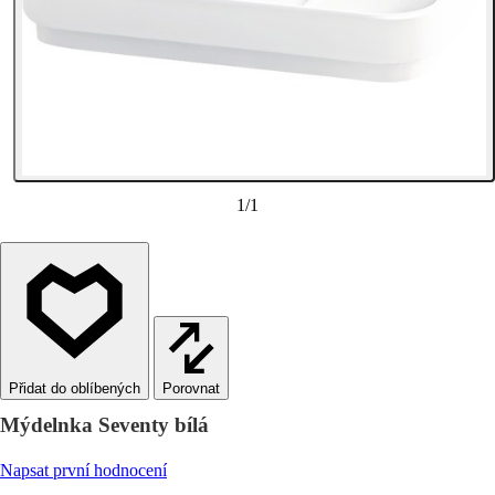
1
/
1
Porovnat
Mýdelnka Seventy bílá
Napsat první hodnocení