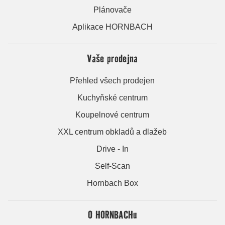
Plánovače
Aplikace HORNBACH
Vaše prodejna
Přehled všech prodejen
Kuchyňské centrum
Koupelnové centrum
XXL centrum obkladů a dlažeb
Drive - In
Self-Scan
Hornbach Box
O HORNBACHu