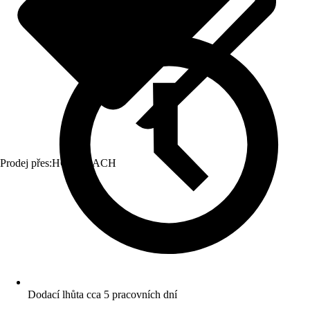
Prodej přes:
HORNBACH
Dodací lhůta cca 5 pracovních dní