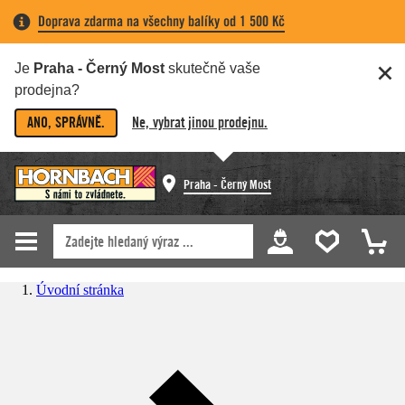
Doprava zdarma na všechny balíky od 1 500 Kč
Je
Praha - Černý Most
skutečně vaše
prodejna?
ANO, SPRÁVNĚ.
Ne, vybrat jinou prodejnu.
Praha - Černý Most
Úvodní stránka