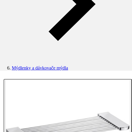
Mýdlenky a dávkovače mýdla