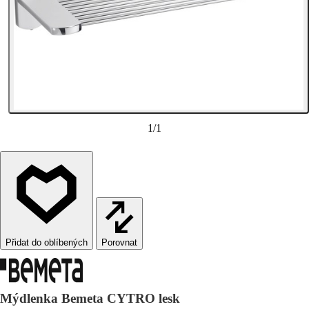
1
/
1
Porovnat
Mýdlenka Bemeta CYTRO lesk