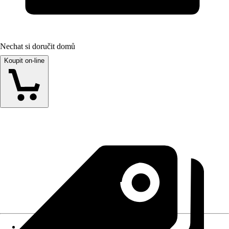
Nechat si doručit domů
Koupit on-line