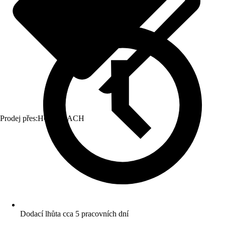
Prodej přes:
HORNBACH
Dodací lhůta cca 5 pracovních dní