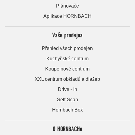
Plánovače
Aplikace HORNBACH
Vaše prodejna
Přehled všech prodejen
Kuchyňské centrum
Koupelnové centrum
XXL centrum obkladů a dlažeb
Drive - In
Self-Scan
Hornbach Box
O HORNBACHu