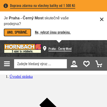
Doprava zdarma na všechny balíky od 1 500 Kč
Je
Praha - Černý Most
skutečně vaše
prodejna?
ANO, SPRÁVNĚ.
Ne, vybrat jinou prodejnu.
Praha - Černý Most
Úvodní stránka