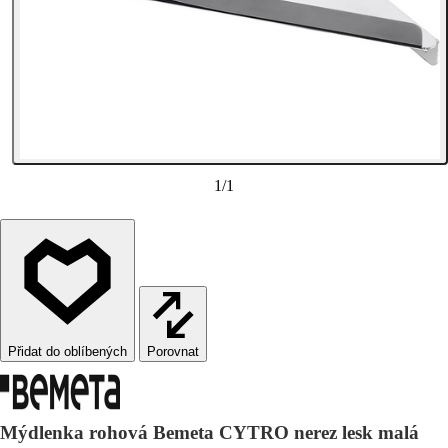
1
/
1
Porovnat
Mýdlenka rohová Bemeta CYTRO nerez lesk malá