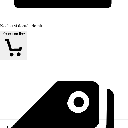
Nechat si doručit domů
Koupit on-line