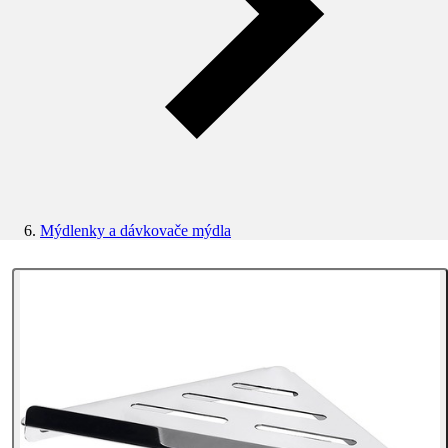
Mýdlenky a dávkovače mýdla