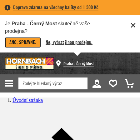
Doprava zdarma na všechny balíky od 1 500 Kč
Je
Praha - Černý Most
skutečně vaše
prodejna?
ANO, SPRÁVNĚ.
Ne, vybrat jinou prodejnu.
Praha - Černý Most
Úvodní stránka