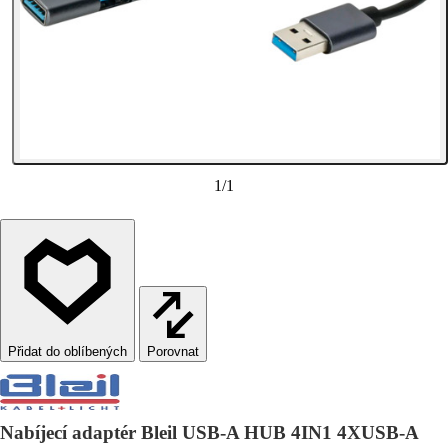
1
/
1
Porovnat
Nabíjecí adaptér Bleil USB-A HUB 4IN1 4XUSB-A