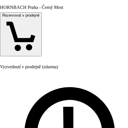
HORNBACH Praha - Černý Most
Rezervovat v prodejně
Vyzvednutí v prodejně (zdarma)