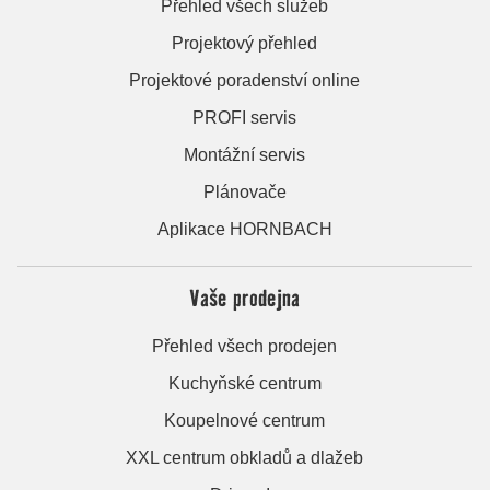
Přehled všech služeb
Projektový přehled
Projektové poradenství online
PROFI servis
Montážní servis
Plánovače
Aplikace HORNBACH
Vaše prodejna
Přehled všech prodejen
Kuchyňské centrum
Koupelnové centrum
XXL centrum obkladů a dlažeb