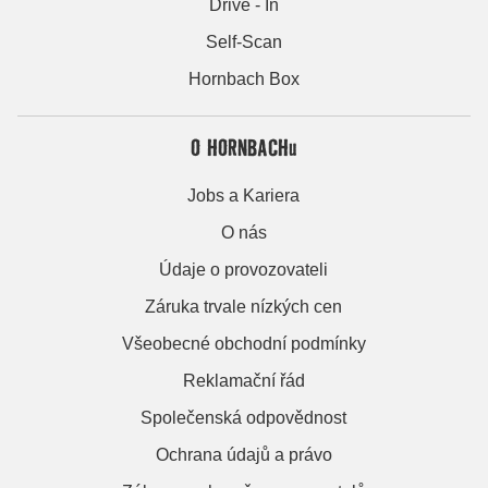
Drive - In
Self-Scan
Hornbach Box
O HORNBACHu
Jobs a Kariera
O nás
Údaje o provozovateli
Záruka trvale nízkých cen
Všeobecné obchodní podmínky
Reklamační řád
Společenská odpovědnost
Ochrana údajů a právo