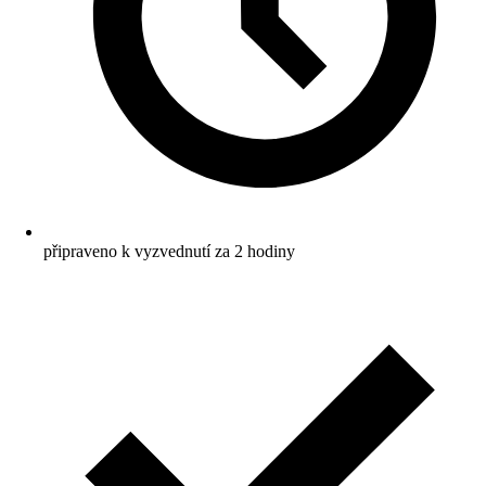
připraveno k vyzvednutí za 2 hodiny