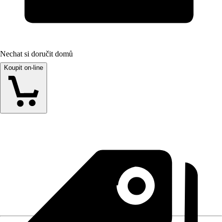
Nechat si doručit domů
Koupit on-line