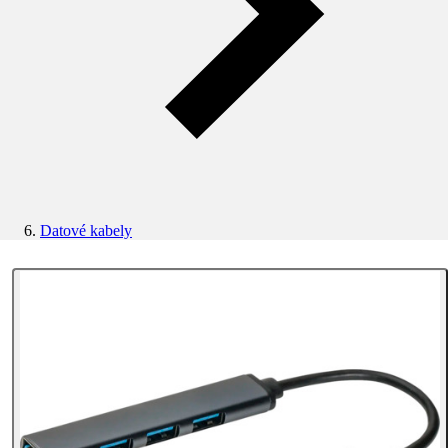
Datové kabely