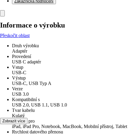
Zákaznická hodnocení
Informace o výrobku
Přeskočit oblast
Druh výrobku
Adaptér
Provedení
USB C adaptér
Vstup
USB-C
Výstup
USB-C, USB Typ A
Verze
USB 3.0
Kompatibilní s
USB 2.0, USB 1.1, USB 1.0
Tvar kabelu
Kulatý
Vhodné pro
Zobrazit více
iPad, iPad Pro, Notebook, MacBook, Mobilní přístroj, Tablet
Rychlost datového přenosu