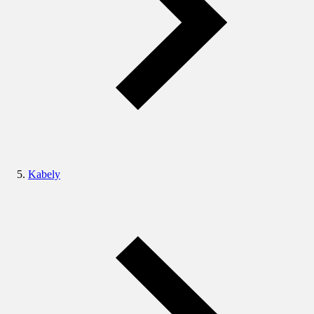
Kabely