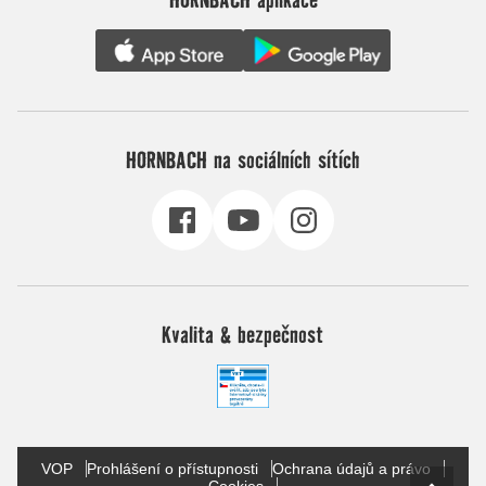
HORNBACH na sociálních sítích
Kvalita & bezpečnost
VOP
Prohlášení o přístupnosti
Ochrana údajů a právo