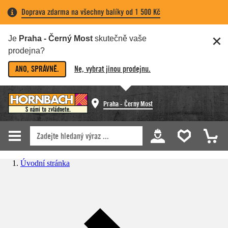
Doprava zdarma na všechny balíky od 1 500 Kč
Je
Praha - Černý Most
skutečně vaše
prodejna?
ANO, SPRÁVNĚ.
Ne, vybrat jinou prodejnu.
Praha - Černý Most
Úvodní stránka