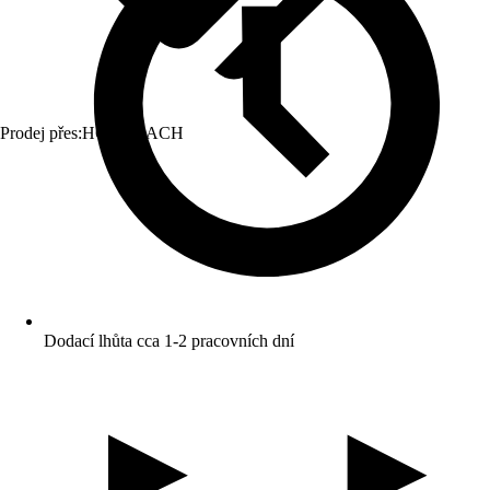
Prodej přes:
HORNBACH
Dodací lhůta cca 1-2 pracovních dní