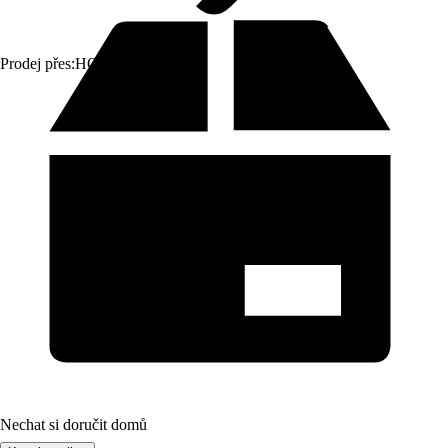
Prodej přes:
HORNBACH
Nechat si doručit domů