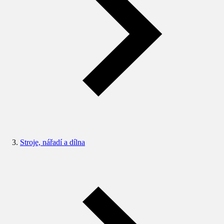
Stroje, nářadí a dílna