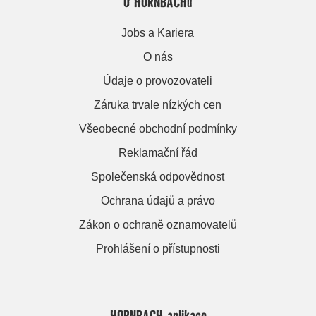
O HORNBACHu
Jobs a Kariera
O nás
Údaje o provozovateli
Záruka trvale nízkých cen
Všeobecné obchodní podmínky
Reklamační řád
Společenská odpovědnost
Ochrana údajů a právo
Zákon o ochraně oznamovatelů
Prohlášení o přístupnosti
HORNBACH aplikace