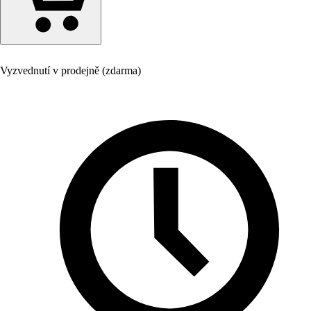
Vyzvednutí v prodejně (zdarma)