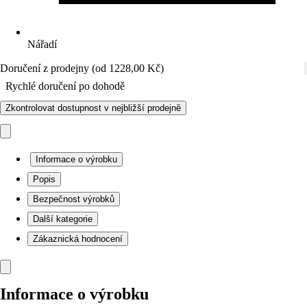
Nářadí
Doručení z prodejny (od 1228,00 Kč)
Rychlé doručení po dohodě
Zkontrolovat dostupnost v nejbližší prodejně
Informace o výrobku
Popis
Bezpečnost výrobků
Další kategorie
Zákaznická hodnocení
Informace o výrobku