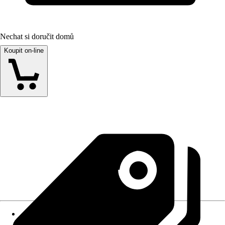
Nechat si doručit domů
Koupit on-line