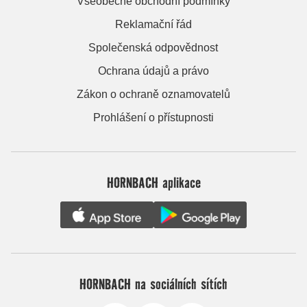
Všeobecné obchodní podmínky
Reklamační řád
Společenská odpovědnost
Ochrana údajů a právo
Zákon o ochraně oznamovatelů
Prohlášení o přístupnosti
HORNBACH aplikace
HORNBACH na sociálních sítích