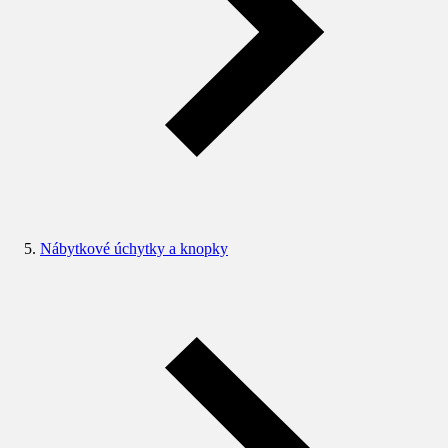
Nábytkové úchytky a knopky