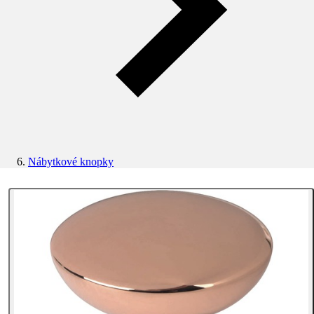
Nábytkové knopky