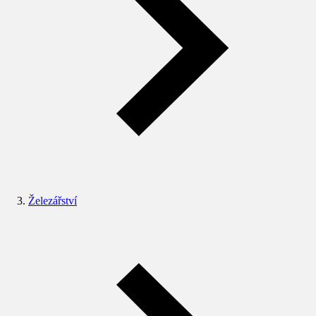
Železářství