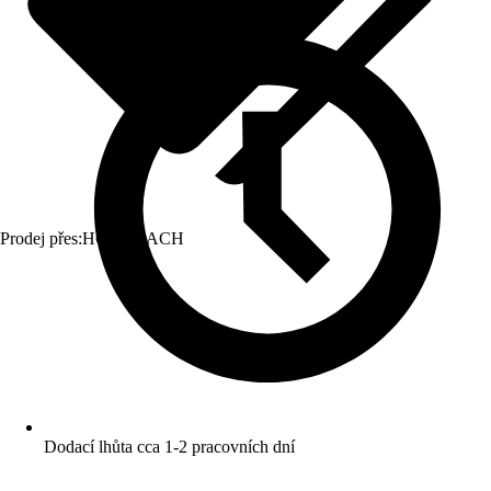
Prodej přes:
HORNBACH
Dodací lhůta cca 1-2 pracovních dní