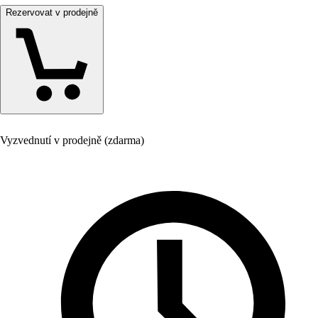
Rezervovat v prodejně
Vyzvednutí v prodejně (zdarma)