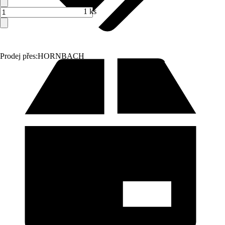
1 ks
Prodej přes:
HORNBACH