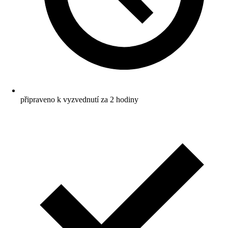
připraveno k vyzvednutí za 2 hodiny