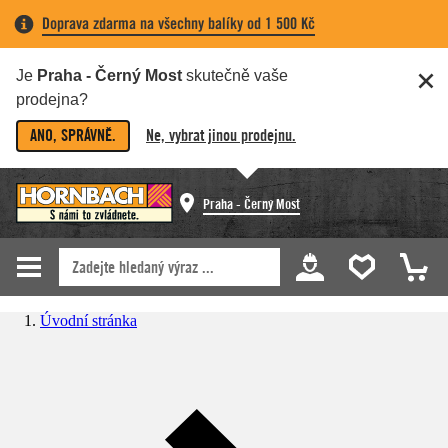
Doprava zdarma na všechny balíky od 1 500 Kč
Je
Praha - Černý Most
skutečně vaše
prodejna?
ANO, SPRÁVNĚ.
Ne, vybrat jinou prodejnu.
Praha - Černý Most
Úvodní stránka