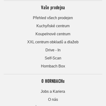
Vaše prodejna
Přehled všech prodejen
Kuchyňské centrum
Koupelnové centrum
XXL centrum obkladů a dlažeb
Drive - In
Self-Scan
Hornbach Box
O HORNBACHu
Jobs a Kariera
O nás