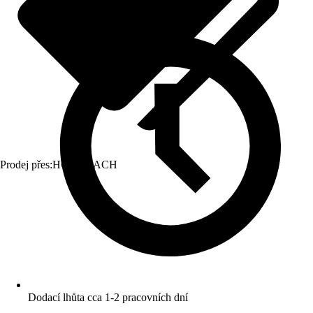
Prodej přes:
HORNBACH
Dodací lhůta cca 1-2 pracovních dní