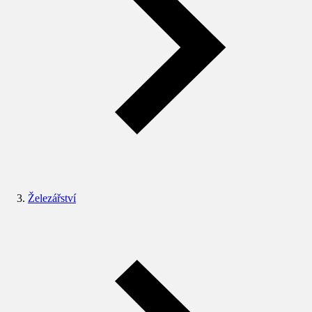
Železářství