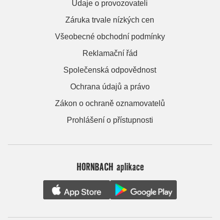
Údaje o provozovateli
Záruka trvale nízkých cen
Všeobecné obchodní podmínky
Reklamační řád
Společenská odpovědnost
Ochrana údajů a právo
Zákon o ochraně oznamovatelů
Prohlášení o přístupnosti
HORNBACH aplikace