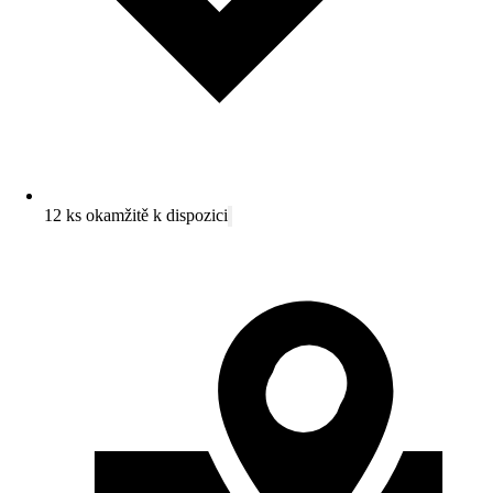
12 ks okamžitě k dispozici