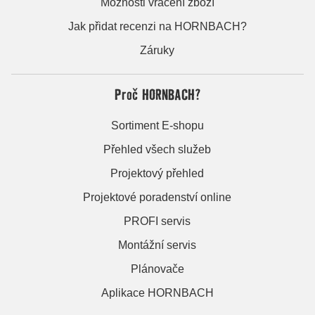
Možnosti vrácení zboží
Jak přidat recenzi na HORNBACH?
Záruky
Proč HORNBACH?
Sortiment E-shopu
Přehled všech služeb
Projektový přehled
Projektové poradenství online
PROFI servis
Montážní servis
Plánovače
Aplikace HORNBACH