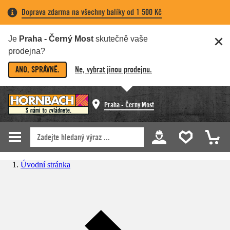
Doprava zdarma na všechny balíky od 1 500 Kč
Je
Praha - Černý Most
skutečně vaše
prodejna?
ANO, SPRÁVNĚ.
Ne, vybrat jinou prodejnu.
Praha - Černý Most
Úvodní stránka