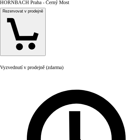
HORNBACH Praha - Černý Most
Rezervovat v prodejně
Vyzvednutí v prodejně (zdarma)