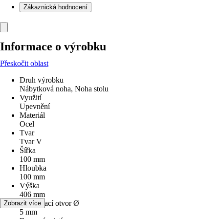
Zákaznická hodnocení
Informace o výrobku
Přeskočit oblast
Druh výrobku
Nábytková noha, Noha stolu
Využití
Upevnění
Materiál
Ocel
Tvar
Tvar V
Šířka
100 mm
Hloubka
100 mm
Výška
406 mm
šroubovací otvor Ø
Zobrazit více
5 mm