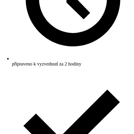
připraveno k vyzvednutí za 2 hodiny