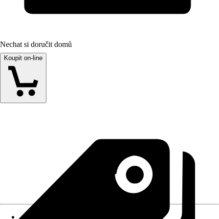
Nechat si doručit domů
Koupit on-line