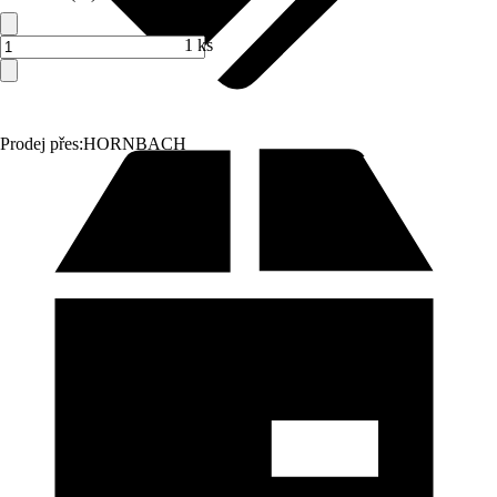
1 ks
Prodej přes:
HORNBACH