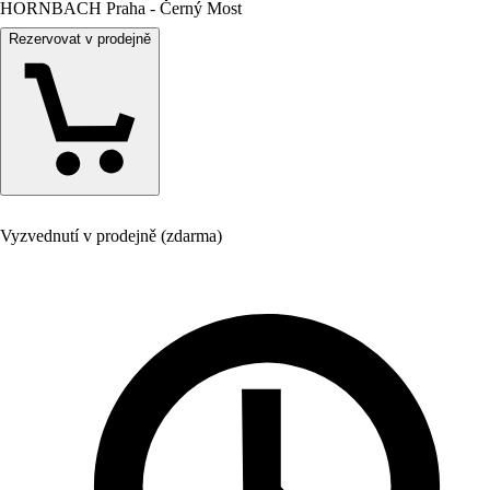
HORNBACH Praha - Černý Most
Rezervovat v prodejně
Vyzvednutí v prodejně (zdarma)