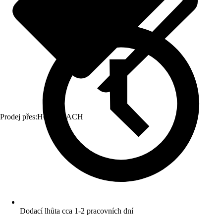
Prodej přes:
HORNBACH
Dodací lhůta cca 1-2 pracovních dní