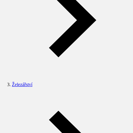
Železářství