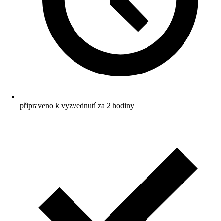
připraveno k vyzvednutí za 2 hodiny