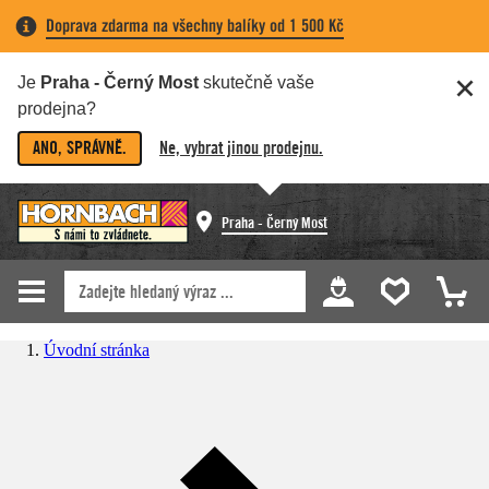
Doprava zdarma na všechny balíky od 1 500 Kč
Je
Praha - Černý Most
skutečně vaše
prodejna?
ANO, SPRÁVNĚ.
Ne, vybrat jinou prodejnu.
Praha - Černý Most
Úvodní stránka