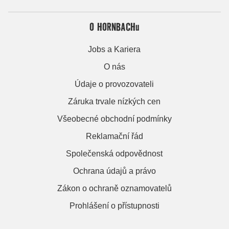
O HORNBACHu
Jobs a Kariera
O nás
Údaje o provozovateli
Záruka trvale nízkých cen
Všeobecné obchodní podmínky
Reklamační řád
Společenská odpovědnost
Ochrana údajů a právo
Zákon o ochraně oznamovatelů
Prohlášení o přístupnosti