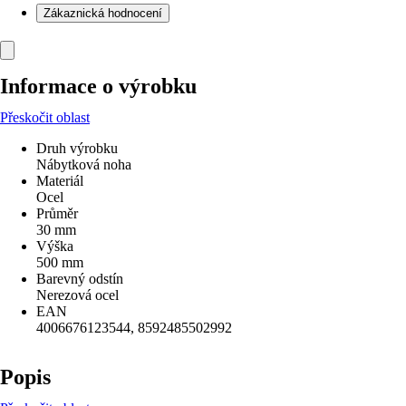
Zákaznická hodnocení
Informace o výrobku
Přeskočit oblast
Druh výrobku
Nábytková noha
Materiál
Ocel
Průměr
30 mm
Výška
500 mm
Barevný odstín
Nerezová ocel
EAN
4006676123544, 8592485502992
Popis