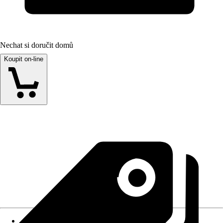
Nechat si doručit domů
Koupit on-line