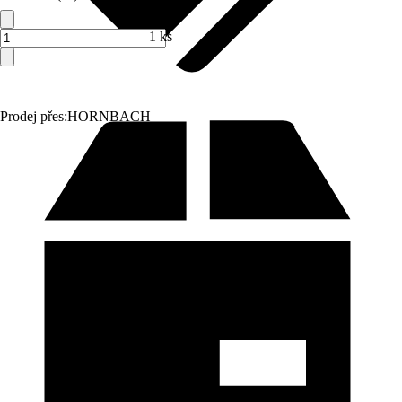
1 ks
Prodej přes:
HORNBACH