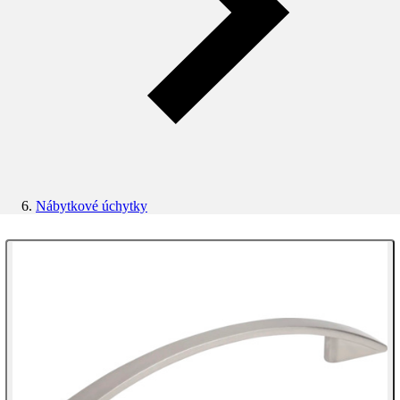
Nábytkové úchytky