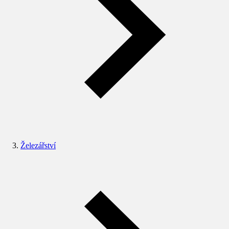
Železářství