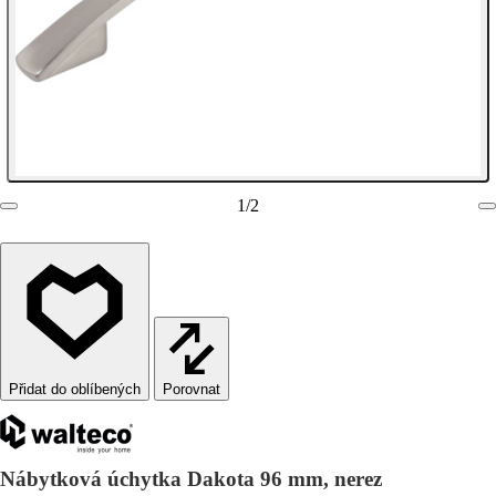
1
/
2
Porovnat
Nábytková úchytka Dakota 96 mm, nerez