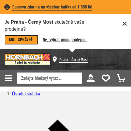
Doprava zdarma na všechny balíky od 1 500 Kč
Je
Praha - Černý Most
skutečně vaše
prodejna?
ANO, SPRÁVNĚ.
Ne, vybrat jinou prodejnu.
Praha - Černý Most
Úvodní stránka