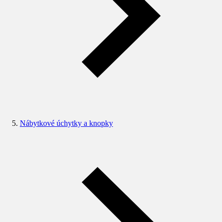
Nábytkové úchytky a knopky