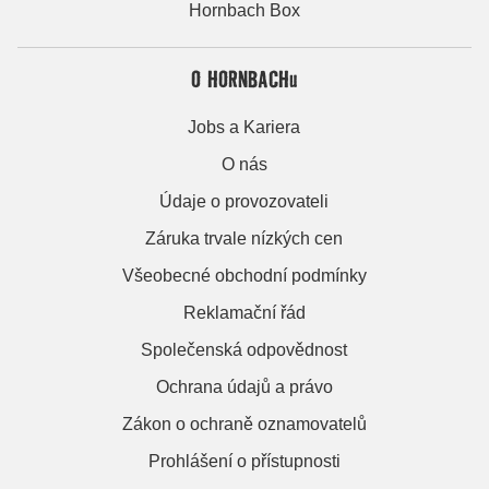
Hornbach Box
O HORNBACHu
Jobs a Kariera
O nás
Údaje o provozovateli
Záruka trvale nízkých cen
Všeobecné obchodní podmínky
Reklamační řád
Společenská odpovědnost
Ochrana údajů a právo
Zákon o ochraně oznamovatelů
Prohlášení o přístupnosti