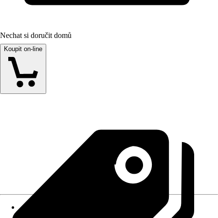
Nechat si doručit domů
Koupit on-line