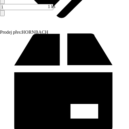
1 ks
Prodej přes:
HORNBACH