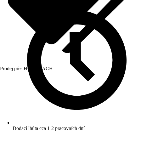
Prodej přes:
HORNBACH
Dodací lhůta cca 1-2 pracovních dní