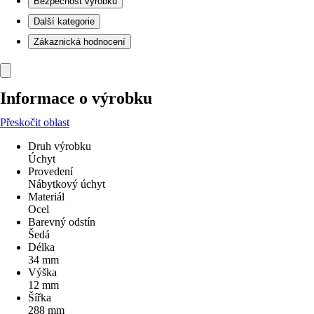
Bezpečnost výrobků
Další kategorie
Zákaznická hodnocení
Informace o výrobku
Přeskočit oblast
Druh výrobku
Úchyt
Provedení
Nábytkový úchyt
Materiál
Ocel
Barevný odstín
Šedá
Délka
34 mm
Výška
12 mm
Šířka
288 mm