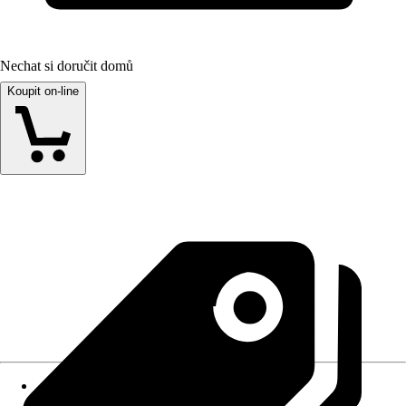
Nechat si doručit domů
Koupit on-line