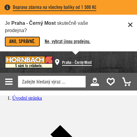
Doprava zdarma na všechny balíky od 1 500 Kč
Je
Praha - Černý Most
skutečně vaše
prodejna?
ANO, SPRÁVNĚ.
Ne, vybrat jinou prodejnu.
Praha - Černý Most
Úvodní stránka