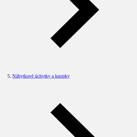
Nábytkové úchytky a knopky