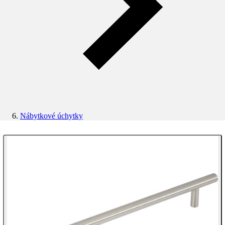
Nábytkové úchytky