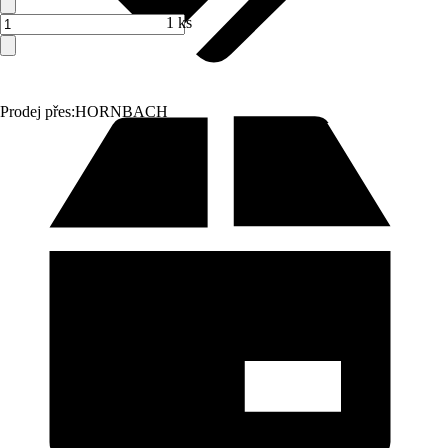
1 ks
Prodej přes:
HORNBACH