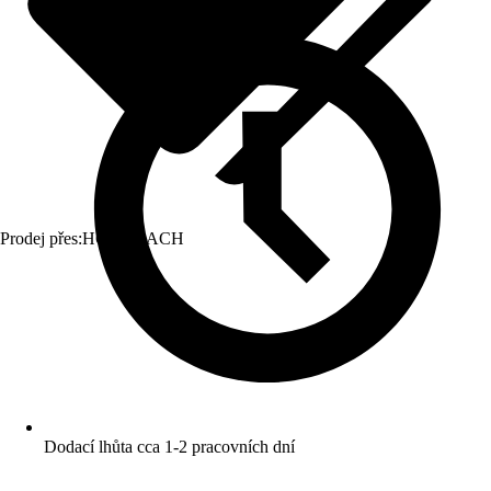
Prodej přes:
HORNBACH
Dodací lhůta cca 1-2 pracovních dní