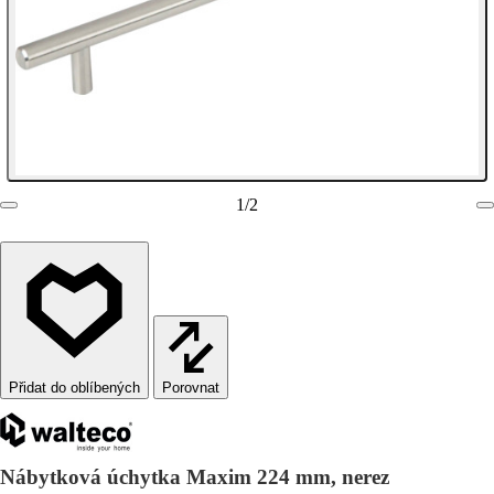
1
/
2
Porovnat
Nábytková úchytka Maxim 224 mm, nerez