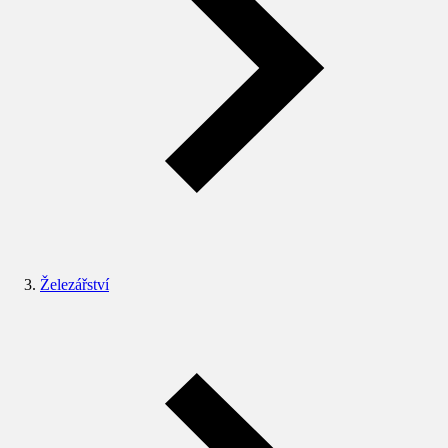
Železářství