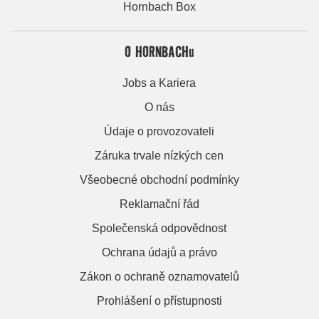
Hornbach Box
O HORNBACHu
Jobs a Kariera
O nás
Údaje o provozovateli
Záruka trvale nízkých cen
Všeobecné obchodní podmínky
Reklamační řád
Společenská odpovědnost
Ochrana údajů a právo
Zákon o ochraně oznamovatelů
Prohlášení o přístupnosti