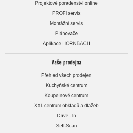
Projektové poradenství online
PROFI servis
Montážní servis
Plánovače
Aplikace HORNBACH
Vaše prodejna
Přehled všech prodejen
Kuchyňské centrum
Koupelnové centrum
XXL centrum obkladů a dlažeb
Drive - In
Self-Scan