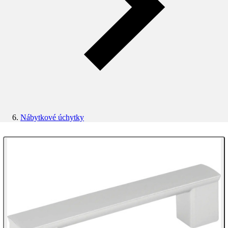
Nábytkové úchytky