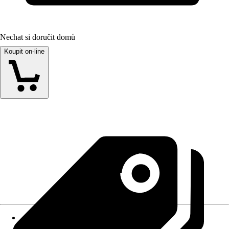
Nechat si doručit domů
Koupit on-line