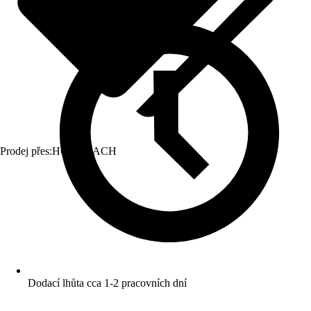
Prodej přes:
HORNBACH
Dodací lhůta cca 1-2 pracovních dní