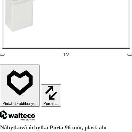
1
/
2
Porovnat
Nábytková úchytka Porta 96 mm, plast, alu