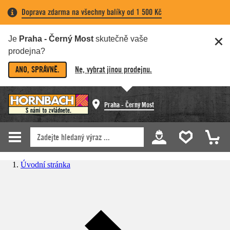
Doprava zdarma na všechny balíky od 1 500 Kč
Je
Praha - Černý Most
skutečně vaše
prodejna?
ANO, SPRÁVNĚ.
Ne, vybrat jinou prodejnu.
Praha - Černý Most
Úvodní stránka