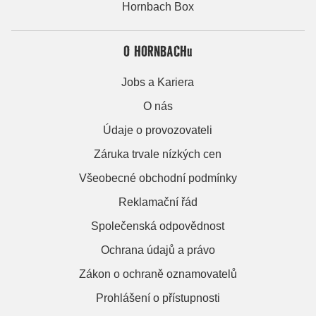
Hornbach Box
O HORNBACHu
Jobs a Kariera
O nás
Údaje o provozovateli
Záruka trvale nízkých cen
Všeobecné obchodní podmínky
Reklamační řád
Společenská odpovědnost
Ochrana údajů a právo
Zákon o ochraně oznamovatelů
Prohlášení o přístupnosti