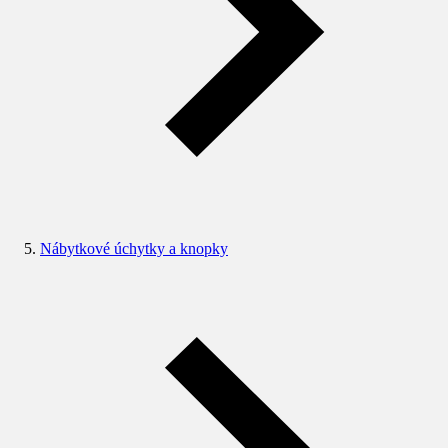
Nábytkové úchytky a knopky