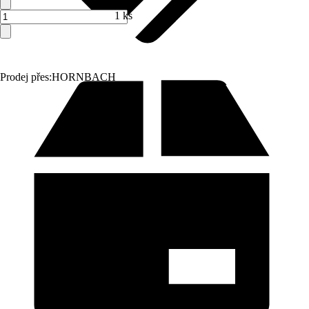
1 ks
Prodej přes:
HORNBACH