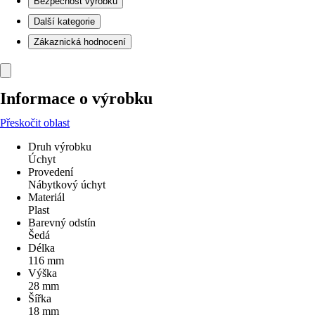
Bezpečnost výrobků
Další kategorie
Zákaznická hodnocení
Informace o výrobku
Přeskočit oblast
Druh výrobku
Úchyt
Provedení
Nábytkový úchyt
Materiál
Plast
Barevný odstín
Šedá
Délka
116 mm
Výška
28 mm
Šířka
18 mm