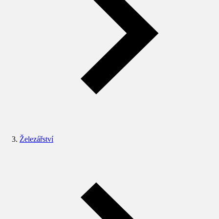
Železářství