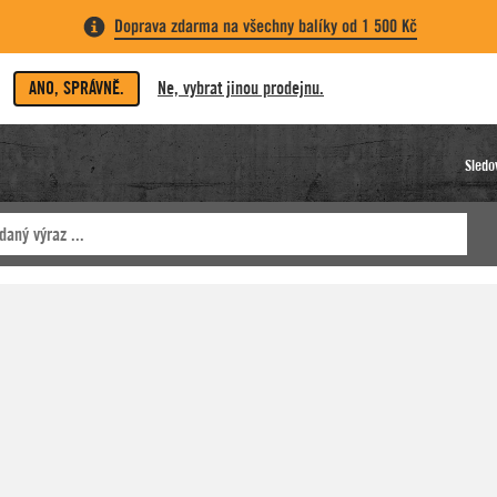
Doprava zdarma na všechny balíky od 1 500 Kč
ANO, SPRÁVNĚ.
Ne, vybrat jinou prodejnu.
Sledo