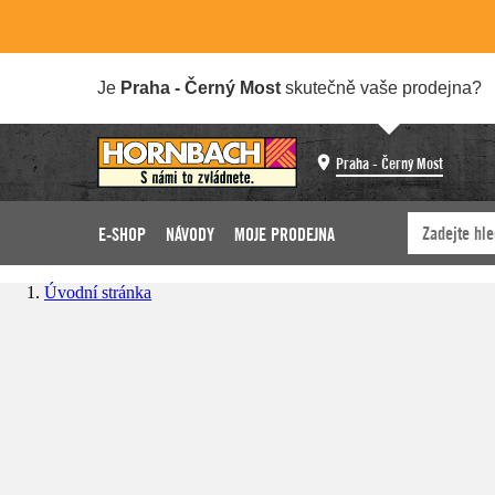
Je
Praha - Černý Most
skutečně vaše prodejna?
Praha - Černý Most
E-SHOP
NÁVODY
MOJE PRODEJNA
Úvodní stránka