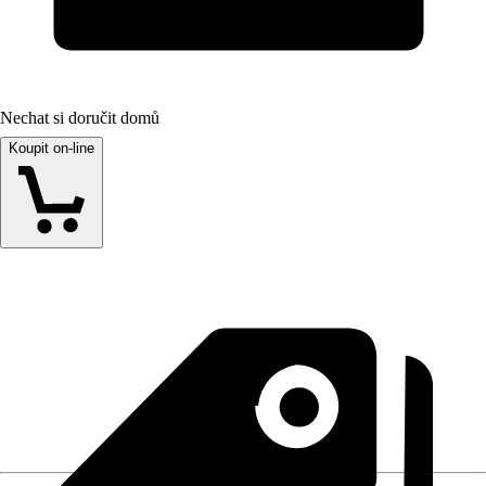
Nechat si doručit domů
Koupit on-line