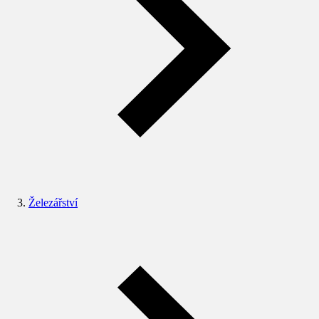
Železářství