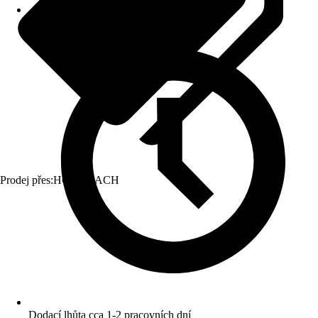
Prodej přes:
HORNBACH
Dodací lhůta cca 1-2 pracovních dní