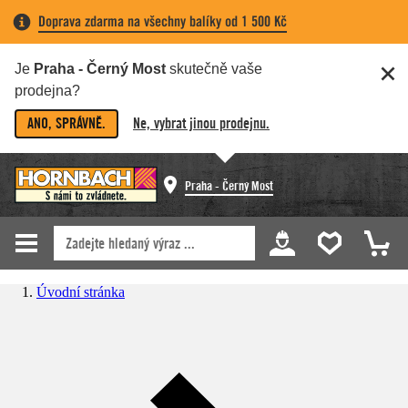
Doprava zdarma na všechny balíky od 1 500 Kč
Je
Praha - Černý Most
skutečně vaše
prodejna?
ANO, SPRÁVNĚ.
Ne, vybrat jinou prodejnu.
Praha - Černý Most
Úvodní stránka