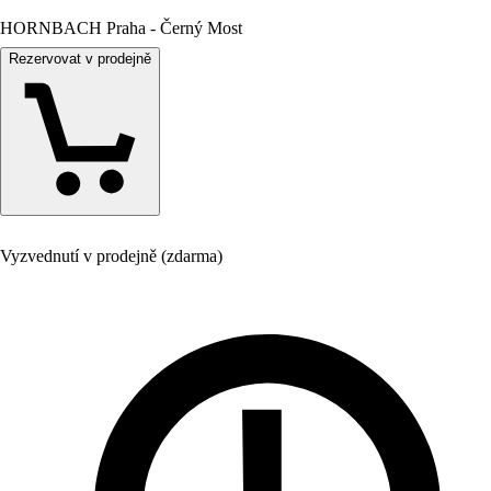
HORNBACH Praha - Černý Most
Rezervovat v prodejně
Vyzvednutí v prodejně (zdarma)