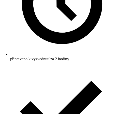
připraveno k vyzvednutí za 2 hodiny