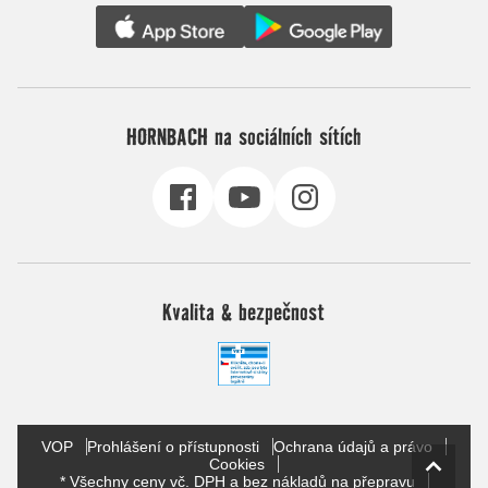
HORNBACH na sociálních sítích
Kvalita & bezpečnost
VOP
Prohlášení o přístupnosti
Ochrana údajů a právo
Cookies
* Všechny ceny vč. DPH a bez nákladů na přepravu