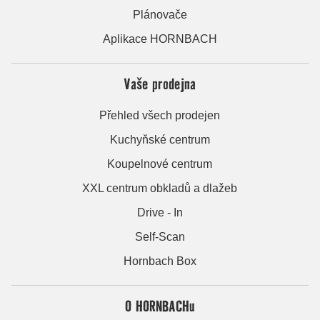
Plánovače
Aplikace HORNBACH
Vaše prodejna
Přehled všech prodejen
Kuchyňské centrum
Koupelnové centrum
XXL centrum obkladů a dlažeb
Drive - In
Self-Scan
Hornbach Box
O HORNBACHu