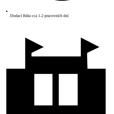
Dodací lhůta cca 1-2 pracovních dní