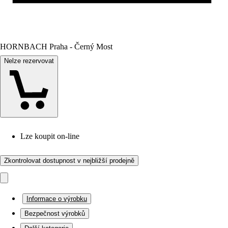
HORNBACH Praha - Černý Most
Nelze rezervovat
Lze koupit on-line
Zkontrolovat dostupnost v nejbližší prodejně
Informace o výrobku
Bezpečnost výrobků