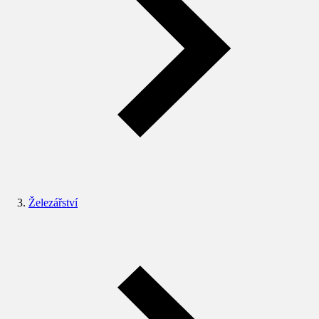
Železářství