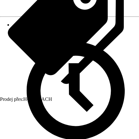
Prodej přes:
HORNBACH