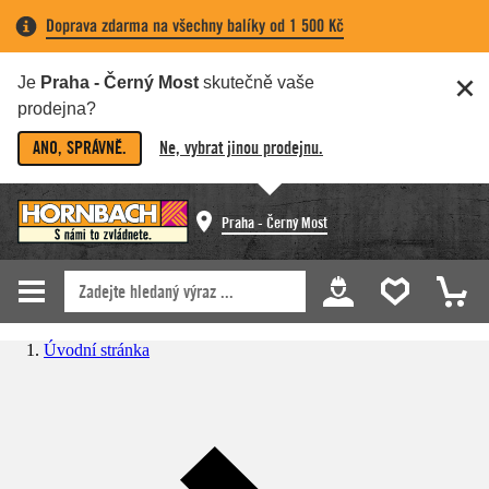
Doprava zdarma na všechny balíky od 1 500 Kč
Je
Praha - Černý Most
skutečně vaše
prodejna?
ANO, SPRÁVNĚ.
Ne, vybrat jinou prodejnu.
Praha - Černý Most
Úvodní stránka