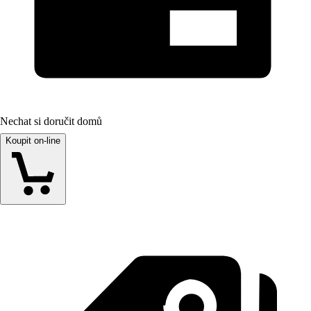
Nechat si doručit domů
Koupit on-line