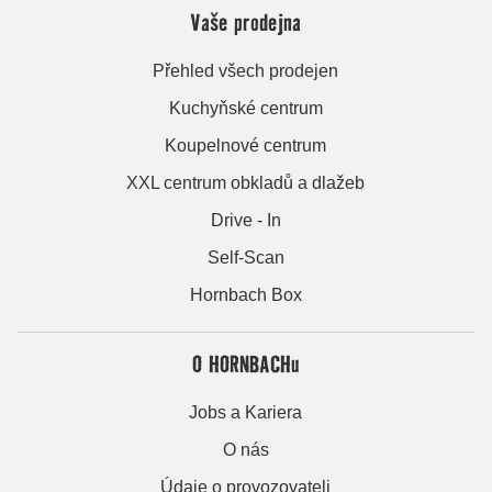
Vaše prodejna
Přehled všech prodejen
Kuchyňské centrum
Koupelnové centrum
XXL centrum obkladů a dlažeb
Drive - In
Self-Scan
Hornbach Box
O HORNBACHu
Jobs a Kariera
O nás
Údaje o provozovateli