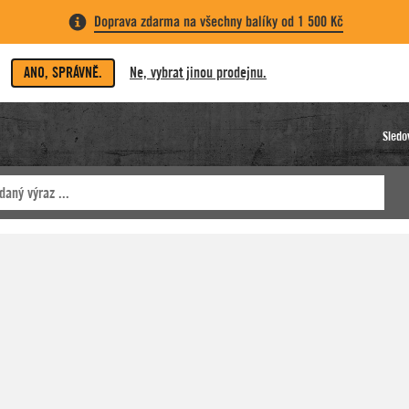
Doprava zdarma na všechny balíky od 1 500 Kč
ANO, SPRÁVNĚ.
Ne, vybrat jinou prodejnu.
Sledo