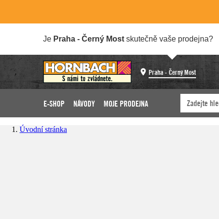
Je
Praha - Černý Most
skutečně vaše prodejna?
Praha - Černý Most
E-SHOP
NÁVODY
MOJE PRODEJNA
Úvodní stránka