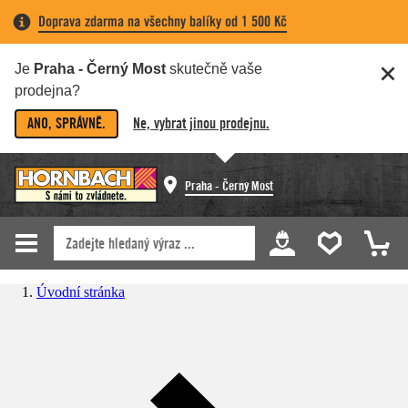
Doprava zdarma na všechny balíky od 1 500 Kč
Je
Praha - Černý Most
skutečně vaše
prodejna?
ANO, SPRÁVNĚ.
Ne, vybrat jinou prodejnu.
Praha - Černý Most
Úvodní stránka