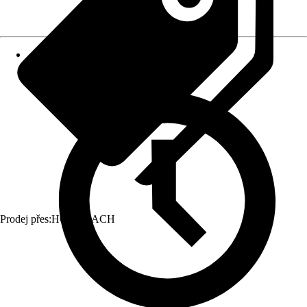
Prodej přes:
HORNBACH