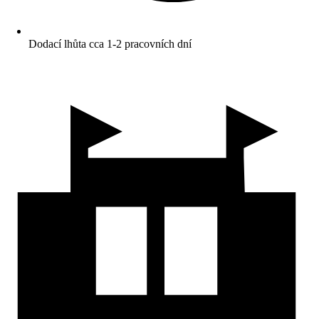
Dodací lhůta cca 1-2 pracovních dní