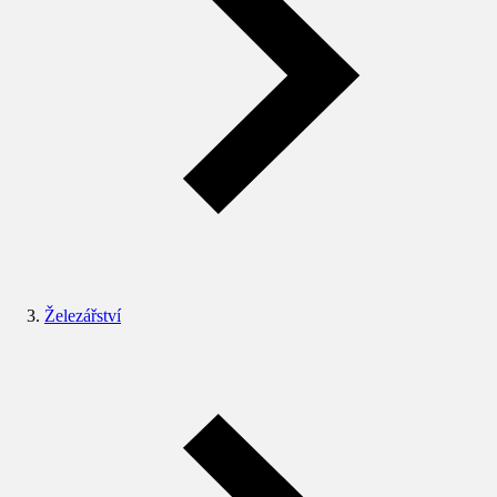
Železářství