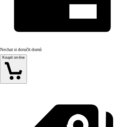
Nechat si doručit domů
Koupit on-line