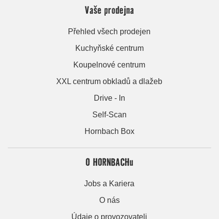
Vaše prodejna
Přehled všech prodejen
Kuchyňské centrum
Koupelnové centrum
XXL centrum obkladů a dlažeb
Drive - In
Self-Scan
Hornbach Box
O HORNBACHu
Jobs a Kariera
O nás
Údaje o provozovateli