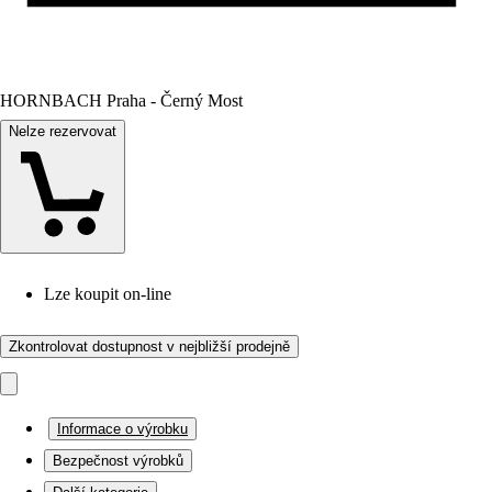
HORNBACH Praha - Černý Most
Nelze rezervovat
Lze koupit on-line
Zkontrolovat dostupnost v nejbližší prodejně
Informace o výrobku
Bezpečnost výrobků