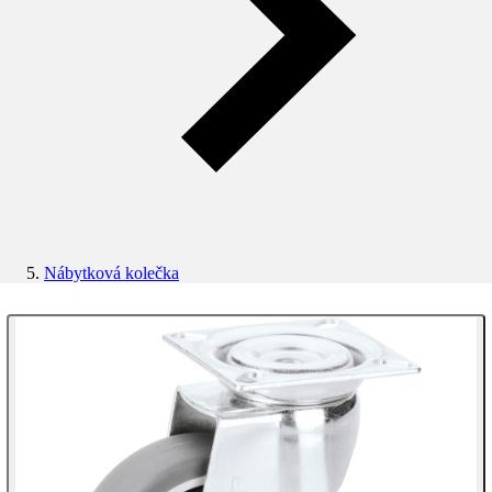
Nábytková kolečka