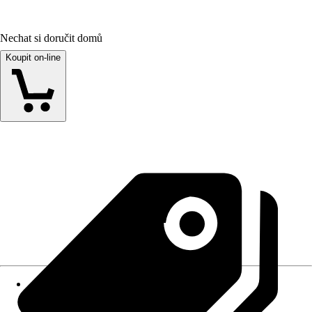
Nechat si doručit domů
Koupit on-line