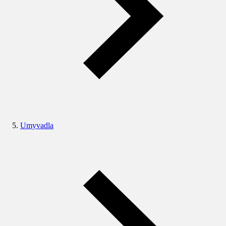
Umyvadla