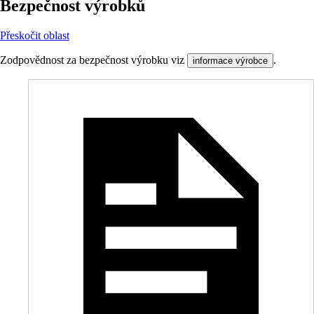
Bezpečnost výrobků
Přeskočit oblast
Zodpovědnost za bezpečnost výrobku viz
.
informace výrobce