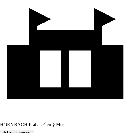
HORNBACH Praha - Černý Most
Nelze rezervovat