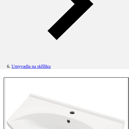
Umyvadla na skříňku