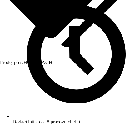
Prodej přes:
HORNBACH
Dodací lhůta cca 8 pracovních dní