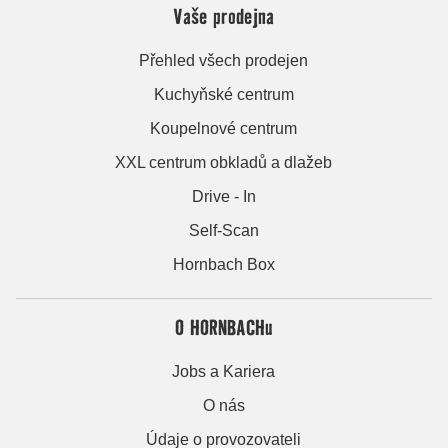
Vaše prodejna
Přehled všech prodejen
Kuchyňské centrum
Koupelnové centrum
XXL centrum obkladů a dlažeb
Drive - In
Self-Scan
Hornbach Box
O HORNBACHu
Jobs a Kariera
O nás
Údaje o provozovateli