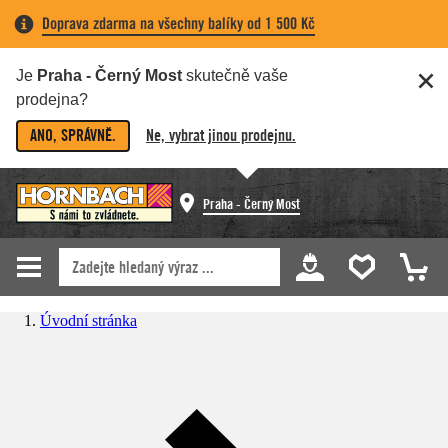
Doprava zdarma na všechny balíky od 1 500 Kč
Je
Praha - Černý Most
skutečně vaše
prodejna?
ANO, SPRÁVNĚ.
Ne, vybrat jinou prodejnu.
Praha - Černý Most
Úvodní stránka