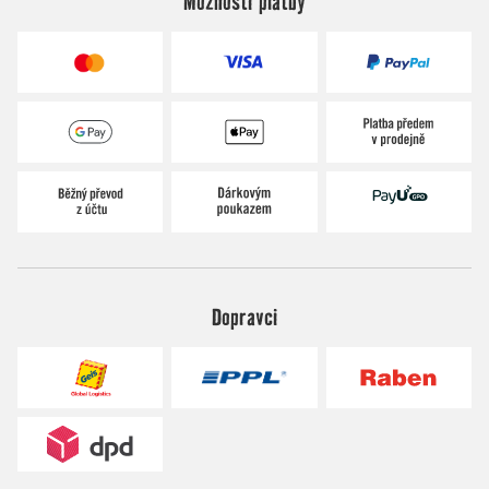
Možnosti platby
Dopravci