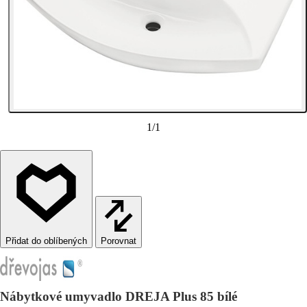
1
/
1
Porovnat
Nábytkové umyvadlo DREJA Plus 85 bílé