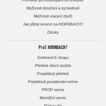
Formulář pro odstoupení od smlouvy
Možnosti doručení a vyzvednutí
Možnosti vrácení zboží
Jak přidat recenzi na HORNBACH?
Záruky
Proč HORNBACH?
Sortiment E-shopu
Přehled všech služeb
Projektový přehled
Projektové poradenství online
PROFI servis
Montážní servis
Plánovače