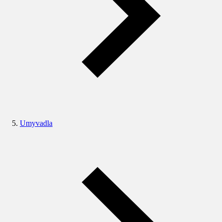
Umyvadla