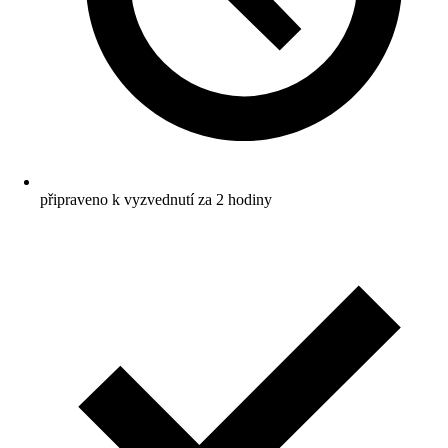
připraveno k vyzvednutí za 2 hodiny