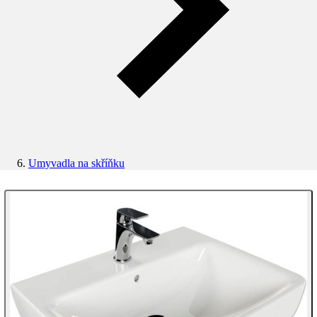
Umyvadla na skříňku