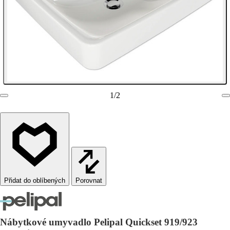
1
/
2
Porovnat
Nábytkové umyvadlo Pelipal Quickset 919/923