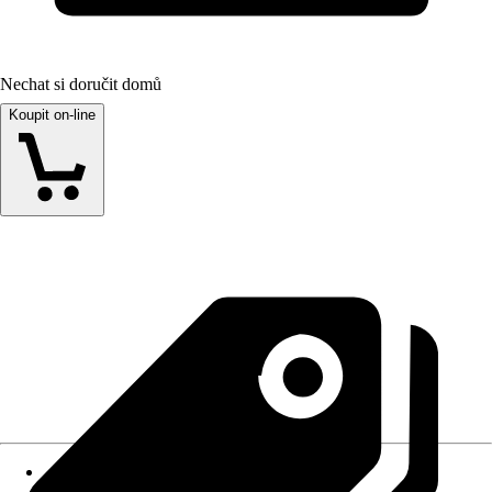
Nechat si doručit domů
Koupit on-line