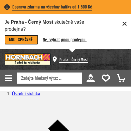
Doprava zdarma na všechny balíky od 1 500 Kč
Je
Praha - Černý Most
skutečně vaše
prodejna?
ANO, SPRÁVNĚ.
Ne, vybrat jinou prodejnu.
Praha - Černý Most
Úvodní stránka