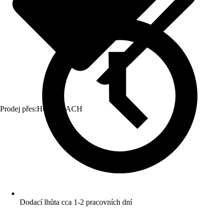
Prodej přes:
HORNBACH
Dodací lhůta cca 1-2 pracovních dní