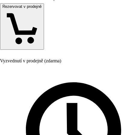
Rezervovat v prodejně
Vyzvednutí v prodejně (zdarma)