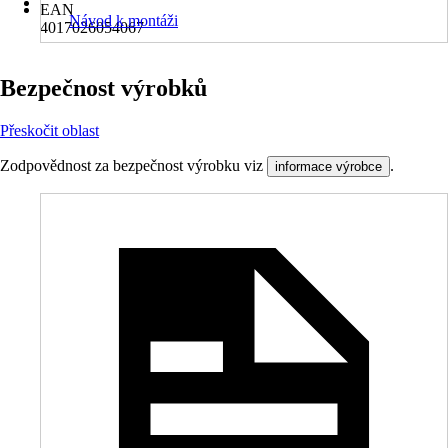
EAN
Návod k montáži
4017026054067
Bezpečnost výrobků
Přeskočit oblast
Zodpovědnost za bezpečnost výrobku viz
.
informace výrobce