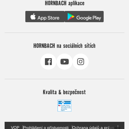
HORNBACH aplikace
HORNBACH na sociálních sítích
Kvalita & bezpečnost
VOP
Prohlášení o přístupnosti
Ochrana údajů a právo