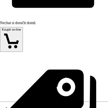
Nechat si doručit domů
Koupit on-line