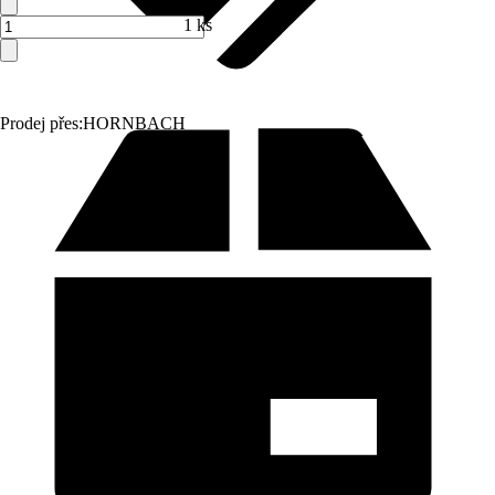
1 ks
Prodej přes:
HORNBACH