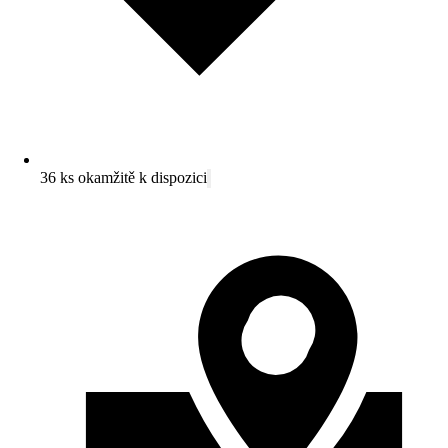
36 ks okamžitě k dispozici