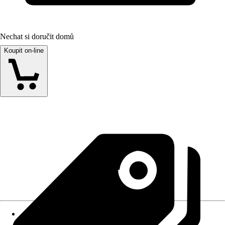
Nechat si doručit domů
Koupit on-line