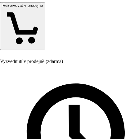
Rezervovat v prodejně
Vyzvednutí v prodejně (zdarma)