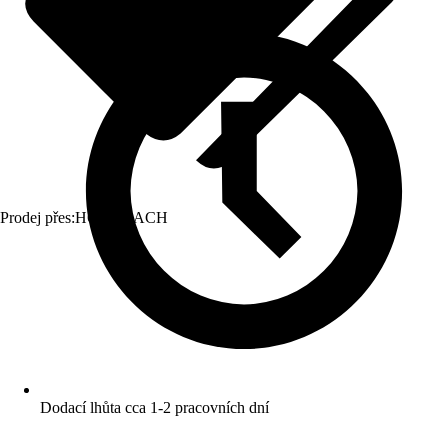
Prodej přes:
HORNBACH
Dodací lhůta cca 1-2 pracovních dní