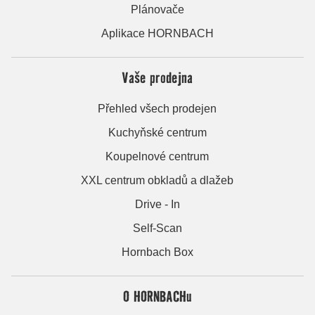
Plánovače
Aplikace HORNBACH
Vaše prodejna
Přehled všech prodejen
Kuchyňské centrum
Koupelnové centrum
XXL centrum obkladů a dlažeb
Drive - In
Self-Scan
Hornbach Box
O HORNBACHu