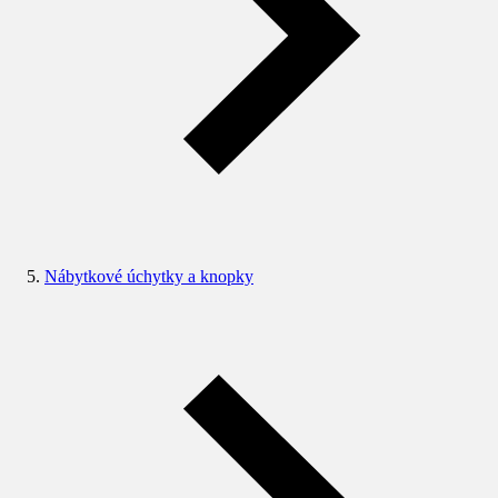
Nábytkové úchytky a knopky