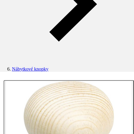
Nábytkové knopky