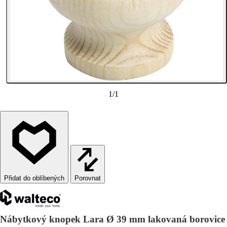
1
/
1
Porovnat
Nábytkový knopek Lara Ø 39 mm lakovaná borovice