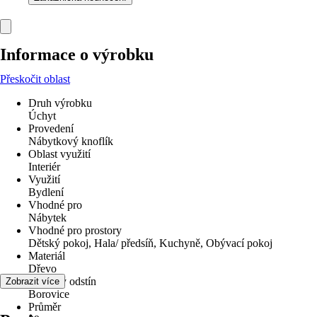
Informace o výrobku
Přeskočit oblast
Druh výrobku
Úchyt
Provedení
Nábytkový knoflík
Oblast využití
Interiér
Využití
Bydlení
Vhodné pro
Nábytek
Vhodné pro prostory
Dětský pokoj, Hala/ předsíň, Kuchyně, Obývací pokoj
Materiál
Dřevo
Barevný odstín
Zobrazit více
Borovice
Průměr