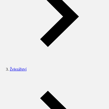
Železářství