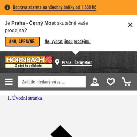
Doprava zdarma na všechny balíky od 1 500 Kč
Je
Praha - Černý Most
skutečně vaše
prodejna?
ANO, SPRÁVNĚ.
Ne, vybrat jinou prodejnu.
Praha - Černý Most
Úvodní stránka