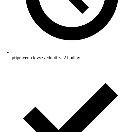
připraveno k vyzvednutí za 2 hodiny