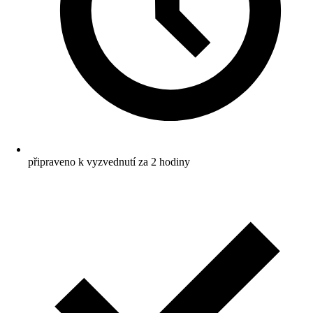
připraveno k vyzvednutí za 2 hodiny