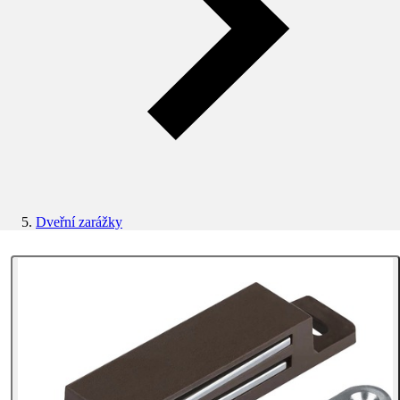
Dveřní zarážky