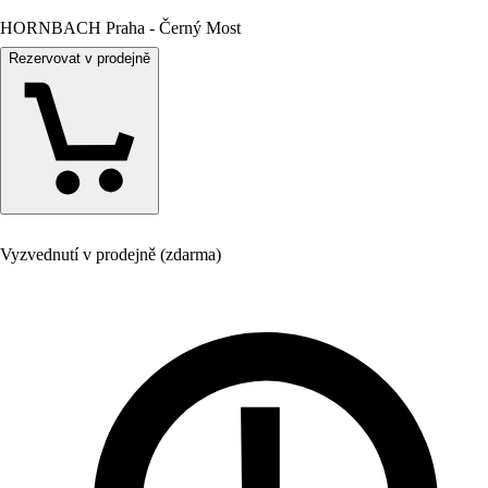
HORNBACH Praha - Černý Most
Rezervovat v prodejně
Vyzvednutí v prodejně (zdarma)