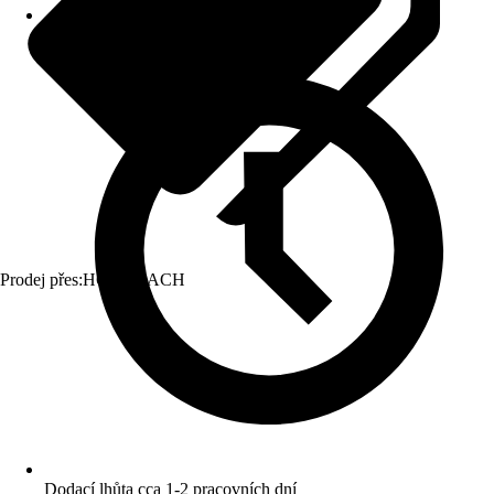
Prodej přes:
HORNBACH
Dodací lhůta cca 1-2 pracovních dní