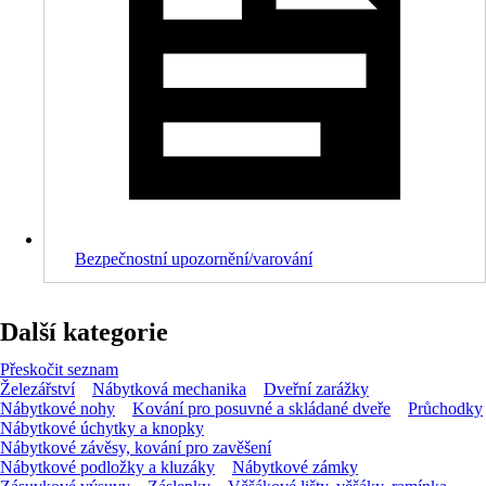
Bezpečnostní upozornění/varování
Další kategorie
Přeskočit seznam
Železářství
Nábytková mechanika
Dveřní zarážky
Nábytkové nohy
Kování pro posuvné a skládané dveře
Průchodky
Nábytkové úchytky a knopky
Nábytkové závěsy, kování pro zavěšení
Nábytkové podložky a kluzáky
Nábytkové zámky