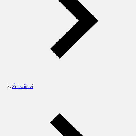
Železářství