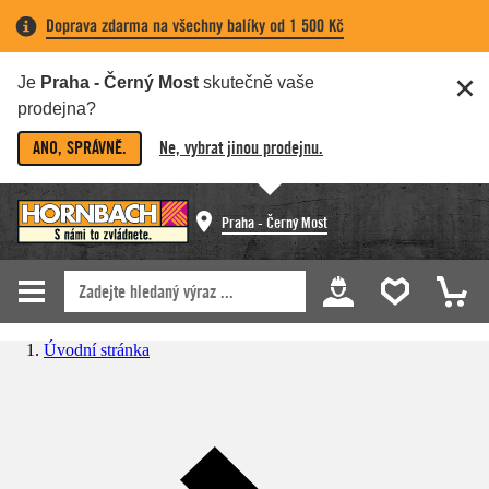
Doprava zdarma na všechny balíky od 1 500 Kč
Je
Praha - Černý Most
skutečně vaše
prodejna?
ANO, SPRÁVNĚ.
Ne, vybrat jinou prodejnu.
Praha - Černý Most
Úvodní stránka