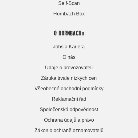
Self-Scan
Hornbach Box
O HORNBACHu
Jobs a Kariera
O nás
Údaje o provozovateli
Záruka trvale nízkých cen
Všeobecné obchodní podmínky
Reklamační řád
Společenská odpovědnost
Ochrana údajů a právo
Zákon o ochraně oznamovatelů