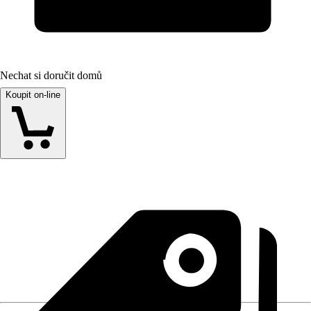
Nechat si doručit domů
Koupit on-line